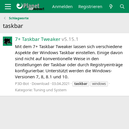
Anmelden
Registrieren
Schlagworte
taskbar
7+ Taskbar Tweaker
v5.15.1
Mit dem 7+ Taskbar Tweaker lassen sich verschiedene
Aspekte der Windows Taskbar einstellen. Einige davon
sind nicht auf konventionelle Weise in den
Einstellungen der Taskbar oder durch Registryeinträge
konfigurierbar. Unterstützt werden die Windows-
Versionen 7, 8, 8.1 und 10.
P3D-Bot
Download
03.04.2021
taskbar
windows
Kategorie:
Tuning und System