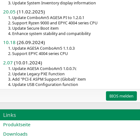
3. Update System Inventory display information
20.05
(11.02.2025)
1. Update ComboAm5 AGESA PI to 1.2.0.1
2. Support Ryzen 9000 and EPYC 4004 series CPU
3. Update Secure Boot item
4. Enhance system stability and compatibility
10.18
(26.09.2024)
1. Update AGESA ComboAm5 1.1.0.3
2. Support EPYC 4004 series CPU
2.07
(10.01.2024)
1. Update AGESA ComboAm5 1.0.0.7c
2. Update Legacy PXE Function
3. Add "PCI-E ASPM Support (Global)" item
4. Update USB Configuration function
BIOS melden
Links
Produktseite
Downloads