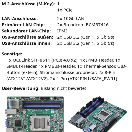
M.2-Anschlüsse (M-Key):
1
1x PCIe
LAN-Anschlüsse:
2x 10Gb LAN
Primärer LAN-Chip:
2x Broadcom BCM57416
Sekundärer LAN-Chip:
IPMI
USB-Anschlüsse außen:
2x USB 3.2 (Gen 1, 5 Gbit/s)
USB-Anschlüsse innen:
2x USB 3.2 (Gen 1, 5 Gbit/s)
Sonstige:
1x OCuLink SFF-8611 (PCIe 4.0 x2), 1x IPMB-Header, 1x
SMBus-Header, 1x PMBus-Header, 1x Thermal-Sensor, UID-
Button (extern), Stromanschlüsse proprietär: 2x 8-Pin
(ATX12V1/ATX12V2), 2x 4-Pin (ATX4PIN1/SATA_PWR1)
User-Bewertung:
Bislang nicht bewertet