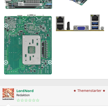
LordNord
★ Themenstarter ★
Redaktion
☆☆☆☆☆☆