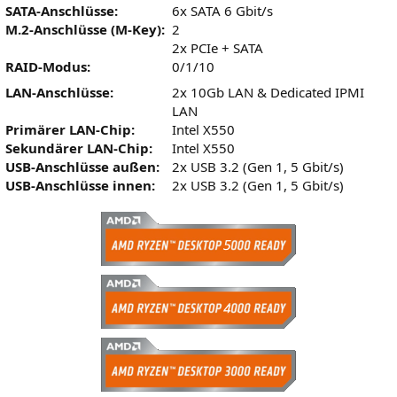
SATA-Anschlüsse:
6x SATA 6 Gbit/s
M.2-Anschlüsse (M-Key):
2
2x PCIe + SATA
RAID-Modus:
0/1/10
LAN-Anschlüsse:
2x 10Gb LAN & Dedicated IPMI
LAN
Primärer LAN-Chip:
Intel X550
Sekundärer LAN-Chip:
Intel X550
USB-Anschlüsse außen:
2x USB 3.2 (Gen 1, 5 Gbit/s)
USB-Anschlüsse innen:
2x USB 3.2 (Gen 1, 5 Gbit/s)