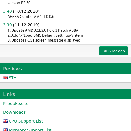
version P3.50.
3.40
(10.12.2020)
AGESA Combo-AM4_1.0.0.6
3.30
(11.12.2019)
1. Update AMD AGESA 1.0.0.3 Patch ABBA
2. Add \\"Load BMC Default Settings\\" item
3. Update POST screen message displayed
BIOS melden
Reviews
STH
Links
Produktseite
Downloads
CPU Support List
Memory Support List