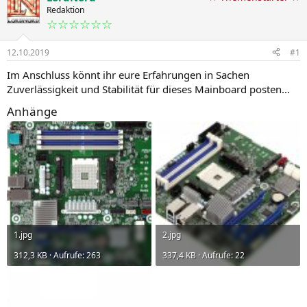
Redaktion
☆☆☆☆☆☆
12.10.2019
#1
Im Anschluss könnt ihr eure Erfahrungen in Sachen
Zuverlässigkeit und Stabilität für dieses Mainboard posten...
Anhänge
1.jpg
2.jpg
312,3 KB · Aufrufe: 263
337,4 KB · Aufrufe: 22