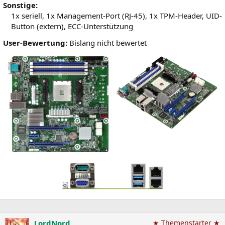
Sonstige:
1x seriell, 1x Management-Port (RJ-45), 1x TPM-Header, UID-
Button (extern), ECC-Unterstützung
User-Bewertung:
Bislang nicht bewertet
LordNord
★ Themenstarter ★