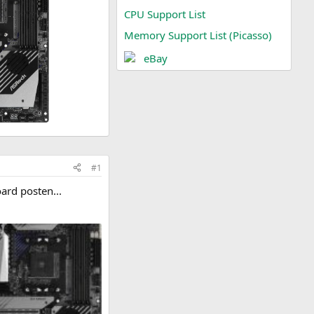
CPU Support List
Memory Support List (Picasso)
eBay
#1
ard posten...