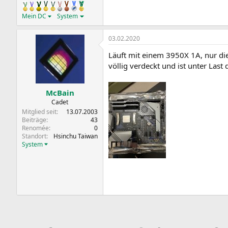
Mein DC
System
03.02.2020
Läuft mit einem 3950X 1A, nur die
völlig verdeckt und ist unter Last
McBain
Cadet
Mitglied seit
13.07.2003
Beiträge
43
Renomée
0
Standort
Hsinchu Taiwan
System