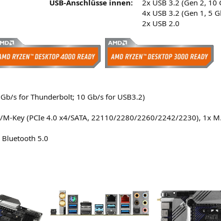
USB-Anschlüsse innen:
2x USB 3.2 (Gen 2, 10 
4x USB 3.2 (Gen 1, 5 Gb
2x USB 2.0
Gb/s for Thunderbolt; 10 Gb/s for USB3.2)
2/M-Key (PCIe 4.0 x4/SATA, 22110/2280/2260/2242/2230), 1x M.
 Bluetooth 5.0