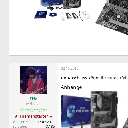
02.10.2019
Im Anschluss könnt ihr eure Erfah
Anhänge
Effe
Redaktion
☆☆☆☆☆☆
★ Themenstarter ★
Mitglied seit
17.02.2011
Beiträge
3.185