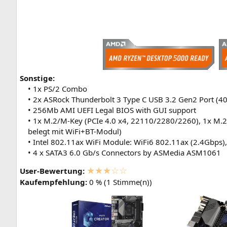
Sonstige:
• 1x PS/2 Combo
• 2x ASRock Thunderbolt 3 Type C USB 3.2 Gen2 Port (40
• 256Mb AMI UEFI Legal BIOS with GUI support
• 1x M.2/M-Key (PCIe 4.0 x4, 22110/2280/2260), 1x M.
belegt mit WiFi+BT-Modul)
• Intel 802.11ax WiFi Module: WiFi6 802.11ax (2.4Gbps),
• 4 x SATA3 6.0 Gb/s Connectors by ASMedia ASM1061
★★★☆☆
User-Bewertung:
Kaufempfehlung:
0 % (1 Stimme(n))