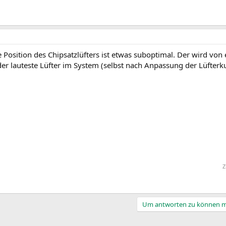
 Position des Chipsatzlüfters ist etwas suboptimal. Der wird von 
 der lauteste Lüfter im System (selbst nach Anpassung der Lüfterk
Z
Um antworten zu können mu