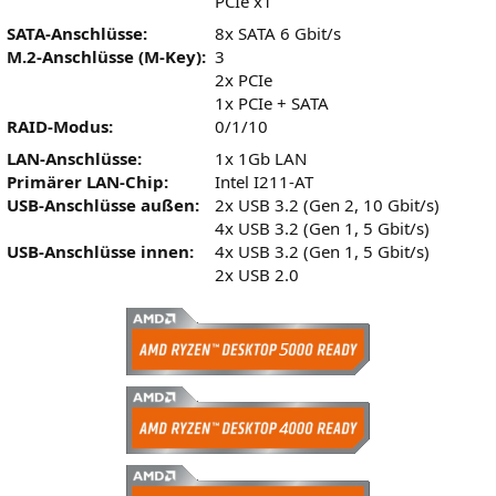
PCIe x1
SATA-Anschlüsse:
8x SATA 6 Gbit/s
M.2-Anschlüsse (M-Key):
3
2x PCIe
1x PCIe + SATA
RAID-Modus:
0/1/10
LAN-Anschlüsse:
1x 1Gb LAN
Primärer LAN-Chip:
Intel I211-AT
USB-Anschlüsse außen:
2x USB 3.2 (Gen 2, 10 Gbit/s)
4x USB 3.2 (Gen 1, 5 Gbit/s)
USB-Anschlüsse innen:
4x USB 3.2 (Gen 1, 5 Gbit/s)
2x USB 2.0