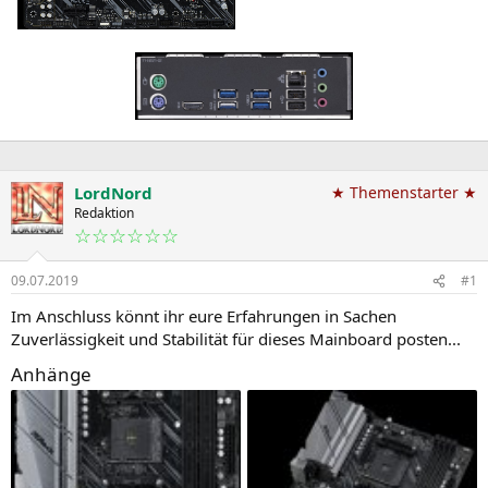
LordNord
★ Themenstarter ★
Redaktion
☆☆☆☆☆☆
09.07.2019
#1
Im Anschluss könnt ihr eure Erfahrungen in Sachen
Zuverlässigkeit und Stabilität für dieses Mainboard posten...
Anhänge