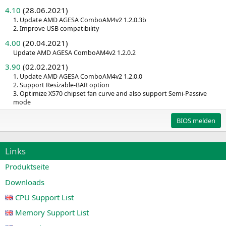
4.10
(28.06.2021)
1. Update AMD AGESA ComboAM4v2 1.2.0.3b
2. Improve USB compatibility
4.00
(20.04.2021)
Update AMD AGESA ComboAM4v2 1.2.0.2
3.90
(02.02.2021)
1. Update AMD AGESA ComboAM4v2 1.2.0.0
2. Support Resizable-BAR option
3. Optimize X570 chipset fan curve and also support Semi-Passive
mode
BIOS melden
Links
Produktseite
Downloads
CPU Support List
Memory Support List