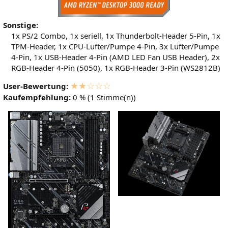
Sonstige:
1x PS/2 Combo, 1x seriell, 1x Thunderbolt-Header 5-Pin, 1x
TPM-Header, 1x CPU-Lüfter/Pumpe 4-Pin, 3x Lüfter/Pumpe
4-Pin, 1x USB-Header 4-Pin (AMD LED Fan USB Header), 2x
RGB-Header 4-Pin (5050), 1x RGB-Header 3-Pin (WS2812B)
★★☆☆☆
User-Bewertung:
Kaufempfehlung:
0 % (1 Stimme(n))