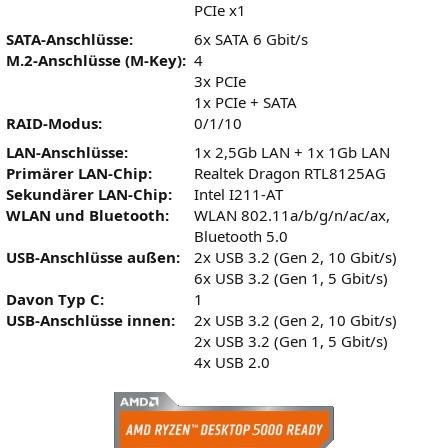
PCIe x1
SATA-Anschlüsse:
6x SATA 6 Gbit/s
M.2-Anschlüsse (M-Key):
4
3x PCIe
1x PCIe + SATA
RAID-Modus:
0/1/10
LAN-Anschlüsse:
1x 2,5Gb LAN + 1x 1Gb LAN
Primärer LAN-Chip:
Realtek Dragon RTL8125AG
Sekundärer LAN-Chip:
Intel I211-AT
WLAN und Bluetooth:
WLAN 802.11a/b/g/n/ac/ax,
Bluetooth 5.0
USB-Anschlüsse außen:
2x USB 3.2 (Gen 2, 10 Gbit/s)
6x USB 3.2 (Gen 1, 5 Gbit/s)
Davon Typ C:
1
USB-Anschlüsse innen:
2x USB 3.2 (Gen 2, 10 Gbit/s)
2x USB 3.2 (Gen 1, 5 Gbit/s)
4x USB 2.0