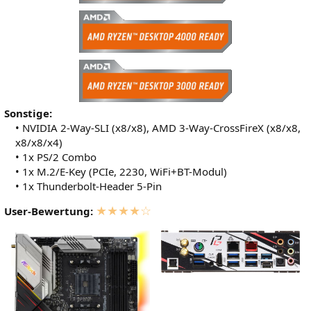
Sonstige:
• NVIDIA 2-Way-SLI (x8/x8), AMD 3-Way-CrossFireX (x8/x8,
x8/x8/x4)
• 1x PS/2 Combo
• 1x M.2/E-Key (PCIe, 2230, WiFi+BT-Modul)
• 1x Thunderbolt-Header 5-Pin
★★★★☆
User-Bewertung: