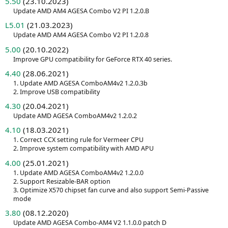
5.50
(23.10.2023)
Update AMD AM4 AGESA Combo V2 PI 1.2.0.B
L5.01
(21.03.2023)
Update AMD AM4 AGESA Combo V2 PI 1.2.0.8
5.00
(20.10.2022)
Improve GPU compatibility for GeForce RTX 40 series.
4.40
(28.06.2021)
1. Update AMD AGESA ComboAM4v2 1.2.0.3b
2. Improve USB compatibility
4.30
(20.04.2021)
Update AMD AGESA ComboAM4v2 1.2.0.2
4.10
(18.03.2021)
1. Correct CCX setting rule for Vermeer CPU
2. Improve system compatibility with AMD APU
4.00
(25.01.2021)
1. Update AMD AGESA ComboAM4v2 1.2.0.0
2. Support Resizable-BAR option
3. Optimize X570 chipset fan curve and also support Semi-Passive
mode
3.80
(08.12.2020)
Update AMD AGESA Combo-AM4 V2 1.1.0.0 patch D