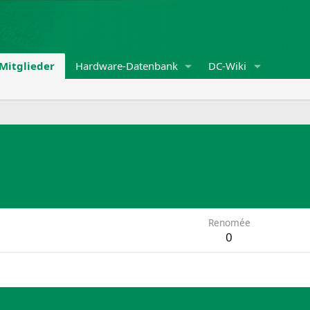
Mitglieder
Hardware-Datenbank
DC-Wiki
Renomée
0