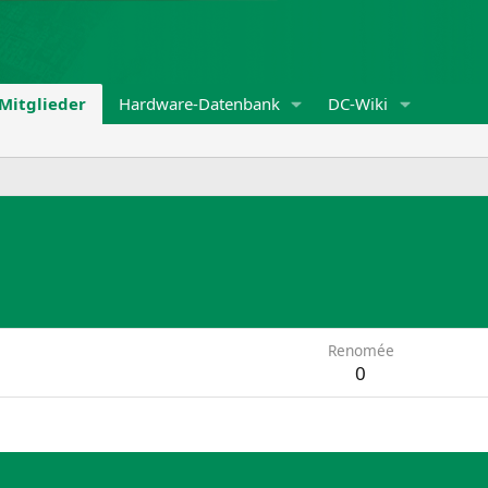
Mitglieder
Hardware-Datenbank
DC-Wiki
Renomée
0