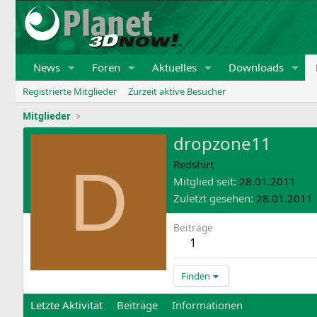
News
Foren
Aktuelles
Downloads
Registrierte Mitglieder
Zurzeit aktive Besucher
Mitglieder
dropzone11
D
Redshirt
Mitglied seit
28.01.2011
Zuletzt gesehen
28.01.2011
Beiträge
1
Finden
Letzte Aktivität
Beiträge
Informationen