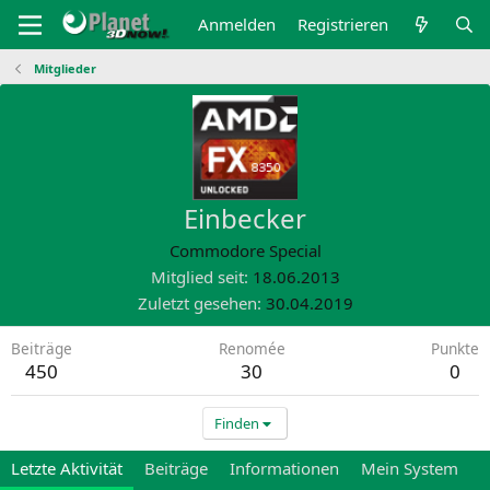
Anmelden
Registrieren
Mitglieder
Einbecker
Commodore Special
Mitglied seit
18.06.2013
Zuletzt gesehen
30.04.2019
Beiträge
Renomée
Punkte
450
30
0
Finden
Letzte Aktivität
Beiträge
Informationen
Mein System