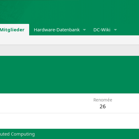
Mitglieder
Hardware-Datenbank
DC-Wiki
Renomée
26
buted Computing