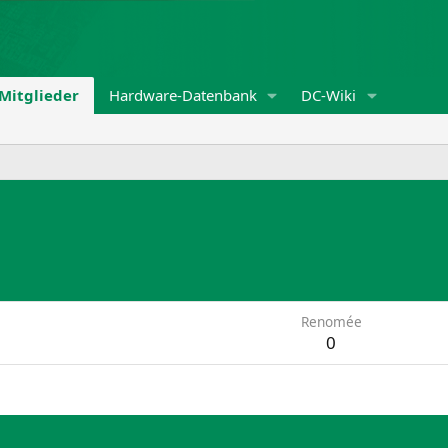
Mitglieder
Hardware-Datenbank
DC-Wiki
Renomée
0