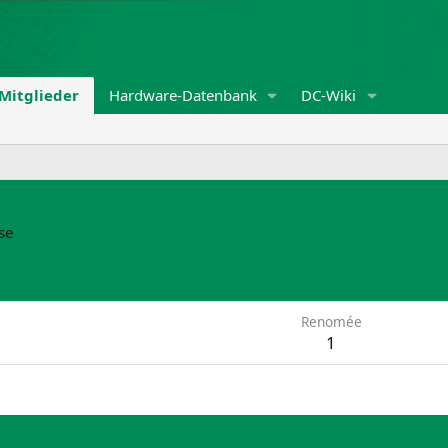
Mitglieder
Hardware-Datenbank
DC-Wiki
se
Renomée
1