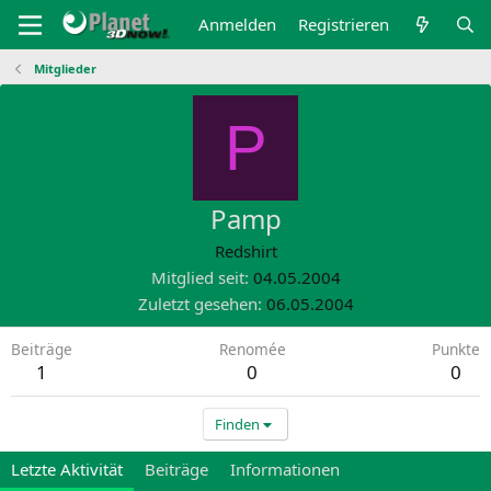
Anmelden
Registrieren
Mitglieder
P
Pamp
Redshirt
Mitglied seit
04.05.2004
Zuletzt gesehen
06.05.2004
Beiträge
Renomée
Punkte
1
0
0
Finden
Letzte Aktivität
Beiträge
Informationen