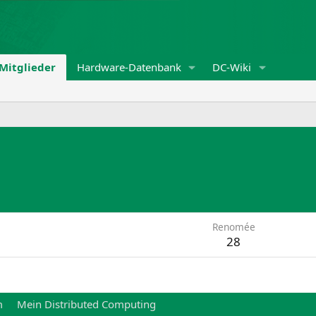
Mitglieder
Hardware-Datenbank
DC-Wiki
Renomée
28
m
Mein Distributed Computing