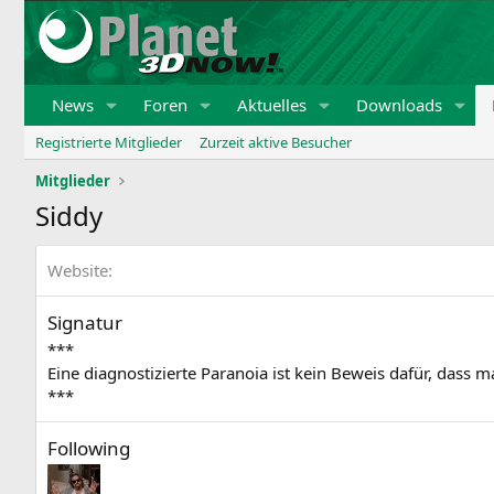
News
Foren
Aktuelles
Downloads
Registrierte Mitglieder
Zurzeit aktive Besucher
Mitglieder
Siddy
Website
Signatur
***
Eine diagnostizierte Paranoia ist kein Beweis dafür, dass m
***
Following