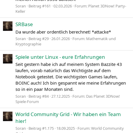
Soran
Beitrag #161
02.03.2026
Forum:
Planet 3DNow! Party-
Keller
SRBase
Da wurde aber ordentlich berechnet! *attacke*
Soran
Beitrag #29
26.01.2026
Forum:
Mathematik und
Kryptographie
Spiele unter Linux - eure Erfahrungen
Seit gestern habe ich auf meinem System Bazzite 43
laufen, vorab natürlich das Wichtigste auf dem
Notebook getestet. Die wichtigsten Games laufen,
BOINC auch! Ich bin gespannt wie meine Erfahrungen
so in ein paar Monaten sind.
Soran
Beitrag #84
27.12.2025
Forum:
Das Planet 3DNow!
Spiele-Forum
World Community Grid - Wir haben ein Team
hier!
Soran
Beitrag #1.175
18.09.2025
Forum:
World Community