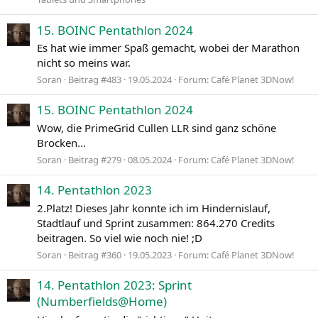
15. BOINC Pentathlon 2024
Es hat wie immer Spaß gemacht, wobei der Marathon
nicht so meins war.
Soran
Beitrag #483
19.05.2024
Forum:
Café Planet 3DNow!
15. BOINC Pentathlon 2024
Wow, die PrimeGrid Cullen LLR sind ganz schöne
Brocken...
Soran
Beitrag #279
08.05.2024
Forum:
Café Planet 3DNow!
14. Pentathlon 2023
2.Platz! Dieses Jahr konnte ich im Hindernislauf,
Stadtlauf und Sprint zusammen: 864.270 Credits
beitragen. So viel wie noch nie! ;D
Soran
Beitrag #360
19.05.2023
Forum:
Café Planet 3DNow!
14. Pentathlon 2023: Sprint
(Numberfields@Home)