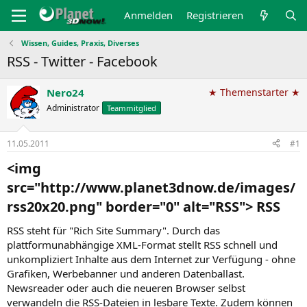
Anmelden
Registrieren
Wissen, Guides, Praxis, Diverses
RSS - Twitter - Facebook
Nero24
★ Themenstarter ★
Administrator
Teammitglied
11.05.2011
#1
<img
src="http://www.planet3dnow.de/images/
rss20x20.png" border="0" alt="RSS"> RSS​
RSS steht für "Rich Site Summary". Durch das
plattformunabhängige XML-Format stellt RSS schnell und
unkompliziert Inhalte aus dem Internet zur Verfügung - ohne
Grafiken, Werbebanner und anderen Datenballast.
Newsreader oder auch die neueren Browser selbst
verwandeln die RSS-Dateien in lesbare Texte. Zudem können