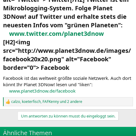
Mikroblogging-System. Folge Planet
3DNow! auf Twitter und erhalte stets die
neuesten Infos vom "grünen Planeten":
www.twitter.com/planet3dnow
[H2]<img
src="http://www.planet3dnow.de/images/
facebook20x20.png" alt="Facebook"
border="0"> Facebook​
Facebook ist das weltweit größte soziale Netzwerk. Auch dort
könnt Ihr Planet 3DNow! lesen und "liken":
www.planet3dnow.de/facebook
calzo
,
koeterfisch
,
FAFKenny
und 2 andere
R
e
a
Um antworten zu können musst du eingeloggt sein.
k
t
i
Ähnliche Themen
o