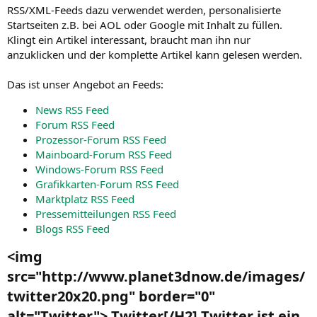
RSS/XML-Feeds dazu verwendet werden, personalisierte
Startseiten z.B. bei AOL oder Google mit Inhalt zu füllen.
Klingt ein Artikel interessant, braucht man ihn nur
anzuklicken und der komplette Artikel kann gelesen werden.
Das ist unser Angebot an Feeds:
News RSS Feed
Forum RSS Feed
Prozessor-Forum RSS Feed
Mainboard-Forum RSS Feed
Windows-Forum RSS Feed
Grafikkarten-Forum RSS Feed
Marktplatz RSS Feed
Pressemitteilungen RSS Feed
Blogs RSS Feed
<img
src="http://www.planet3dnow.de/images/
twitter20x20.png" border="0"
alt="Twitter"> Twitter[/H2] Twitter ist ein