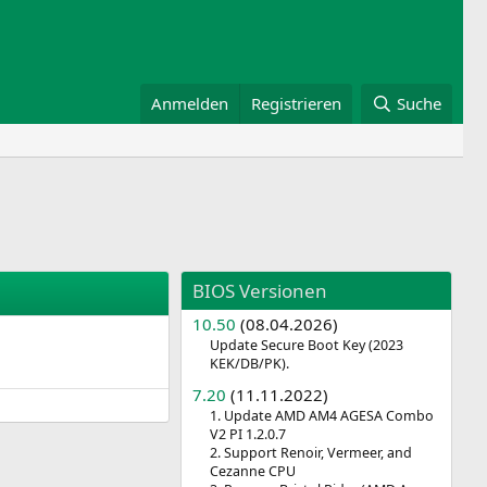
Anmelden
Registrieren
Suche
BIOS Versionen
10.50
(08.04.2026)
Update Secure Boot Key (2023
KEK/DB/PK).
7.20
(11.11.2022)
1. Update AMD AM4 AGESA Combo
V2 PI 1.2.0.7
2. Support Renoir, Vermeer, and
Cezanne CPU