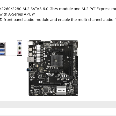
42/2260/2280 M.2 SATA3 6.0 Gb/s module and M.2 PCI Express m
(with A-Series APU)*
 HD front panel audio module and enable the multi-channel audio 