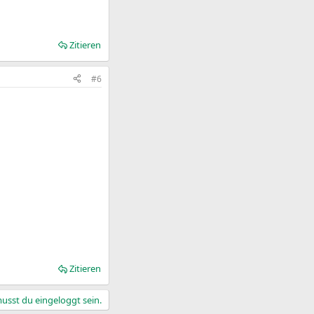
Zitieren
#6
Zitieren
sst du eingeloggt sein.