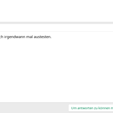
ch irgendwann mal austesten.
Um antworten zu können mu