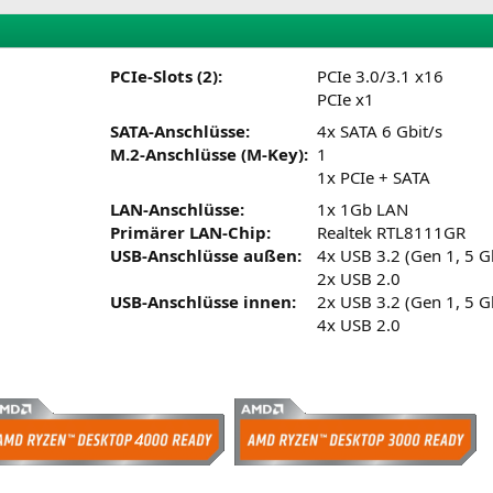
PCIe-Slots (2):
PCIe 3.0/3.1 x16
PCIe x1
SATA-Anschlüsse:
4x SATA 6 Gbit/s
M.2-Anschlüsse (M-Key):
1
1x PCIe + SATA
LAN-Anschlüsse:
1x 1Gb LAN
Primärer LAN-Chip:
Realtek RTL8111GR
USB-Anschlüsse außen:
4x USB 3.2 (Gen 1, 5 Gb
2x USB 2.0
USB-Anschlüsse innen:
2x USB 3.2 (Gen 1, 5 Gb
4x USB 2.0