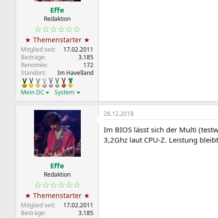
Effe
Redaktion
☆☆☆☆☆☆
★ Themenstarter ★
Mitglied seit
17.02.2011
Beiträge
3.185
Renomée
172
Standort
Im Havelland
Mein DC
System
28.12.2018
Im BIOS lässt sich der Multi (test
3,2Ghz laut CPU-Z. Leistung bleib
Effe
Redaktion
☆☆☆☆☆☆
★ Themenstarter ★
Mitglied seit
17.02.2011
Beiträge
3.185