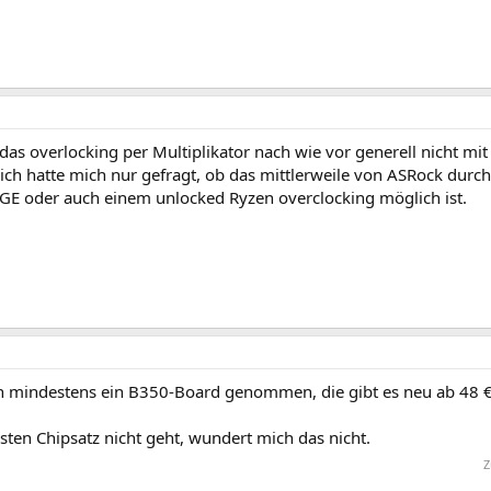
t das overlocking per Multiplikator nach wie vor generell nicht 
, ich hatte mich nur gefragt, ob das mittlerweile von ASRock durc
E oder auch einem unlocked Ryzen overclocking möglich ist.
h mindestens ein B350-Board genommen, die gibt es neu ab 48 €
ten Chipsatz nicht geht, wundert mich das nicht.
Z