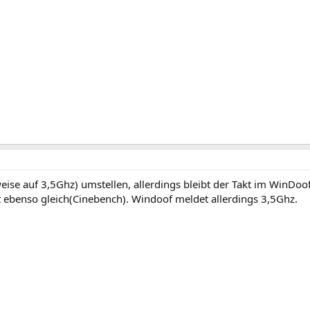
weise auf 3,5Ghz) umstellen, allerdings bleibt der Takt im WinDoo
t ebenso gleich(Cinebench). Windoof meldet allerdings 3,5Ghz.