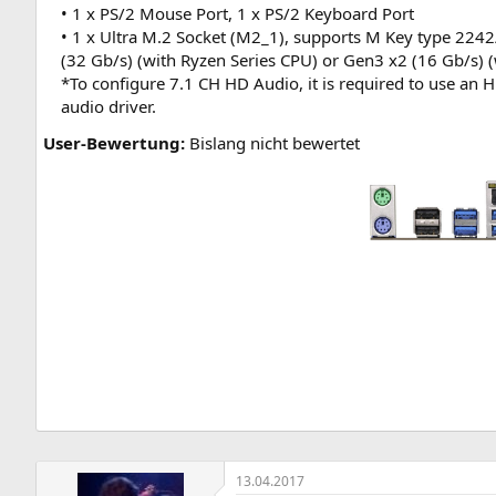
• 1 x PS/2 Mouse Port, 1 x PS/2 Keyboard Port
• 1 x Ultra M.2 Socket (M2_1), supports M Key type 22
(32 Gb/s) (with Ryzen Series CPU) or Gen3 x2 (16 Gb/s) 
*To configure 7.1 CH HD Audio, it is required to use an
audio driver.
User-Bewertung:
Bislang nicht bewertet
13.04.2017