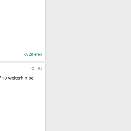
Zitieren
#3
f 10 weiterhin bei