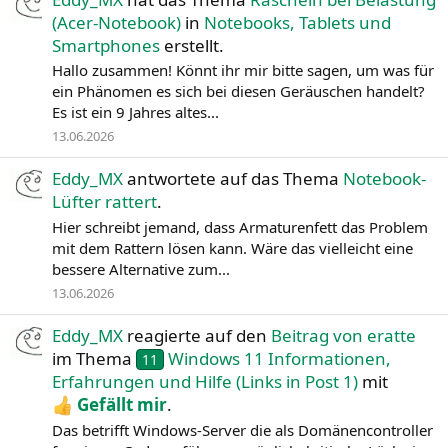
(Acer-Notebook)
in
Notebooks, Tablets und
Smartphones
erstellt.
Hallo zusammen! Könnt ihr mir bitte sagen, um was für
ein Phänomen es sich bei diesen Geräuschen handelt?
Es ist ein 9 Jahres altes...
13.06.2026
Eddy_MX
antwortete auf das Thema
Notebook-
Lüfter rattert
.
Hier schreibt jemand, dass Armaturenfett das Problem
mit dem Rattern lösen kann. Wäre das vielleicht eine
bessere Alternative zum...
13.06.2026
Eddy_MX
reagierte auf den
Beitrag von eratte
im Thema
Windows 11 Informationen,
11
Erfahrungen und Hilfe (Links in Post 1)
mit
Gefällt mir
.
Das betrifft Windows-Server die als Domänencontroller