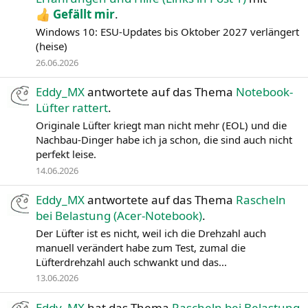
Gefällt mir
.
Windows 10: ESU-Updates bis Oktober 2027 verlängert
(heise)
26.06.2026
Eddy_MX
antwortete auf das Thema
Notebook-
Lüfter rattert
.
Originale Lüfter kriegt man nicht mehr (EOL) und die
Nachbau-Dinger habe ich ja schon, die sind auch nicht
perfekt leise.
14.06.2026
Eddy_MX
antwortete auf das Thema
Rascheln
bei Belastung (Acer-Notebook)
.
Der Lüfter ist es nicht, weil ich die Drehzahl auch
manuell verändert habe zum Test, zumal die
Lüfterdrehzahl auch schwankt und das...
13.06.2026
Eddy_MX
hat das Thema
Rascheln bei Belastung