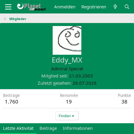
Anmelden
Registrieren
Mitglieder
Eddy_MX
Admiral Special
Mitglied seit
21.03.2005
Zuletzt gesehen
26.07.2026
Beiträge
Renomée
Punkte
1.760
19
38
Finden
Letzte Aktivität
Beiträge
Informationen