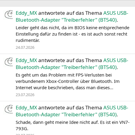
Eddy_MX
antwortete auf das Thema
ASUS USB-
Bluetooth-Adapter "Treiberfehler" (BT540)
.
Leider geht das nicht, da im BIOS keine entsprechende
Einstellung dafür zu finden ist - es ist auch sonst recht
rudimentär.
24.07.2026
Eddy_MX
antwortete auf das Thema
ASUS USB-
Bluetooth-Adapter "Treiberfehler" (BT540)
.
Es geht um das Problem mit FPS-Verlusten bei
verbundenem Xbox-Controller über Bluetooth. Im
Internet wurde beschrieben, dass man dieses...
23.07.2026
Eddy_MX
antwortete auf das Thema
ASUS USB-
Bluetooth-Adapter "Treiberfehler" (BT540)
.
Schade, dann geht meine Idee nicht auf. Es ist ein VN7-
793G.