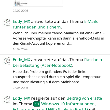
22.07.2026
Eddy_MX
antwortete auf das Thema
E-Mails
runterladen und sichern
.
Wenn ich über meinen Yahoo-Mailaccount eine Gmail-
Adresse verknüpfte, kann ich dann alle Yahoo-Mails in
den Gmail-Account kopieren und...
10.07.2026
Eddy_MX
antwortete auf das Thema
Rascheln
bei Belastung (Acer-Notebook)
.
Habe das Problem gefunden: Es is der linke
Lautsprecher. Sobald durch ein Spiel die Temperatur
und/oder Blastung auf dem Mainboard...
28.06.2026
Eddy_MX
reagierte auf den
Beitrag von eratte
im Thema
Windows 10 Informationen,
10
Erfahrungen und Hilfe (Links in Post 1)
mit