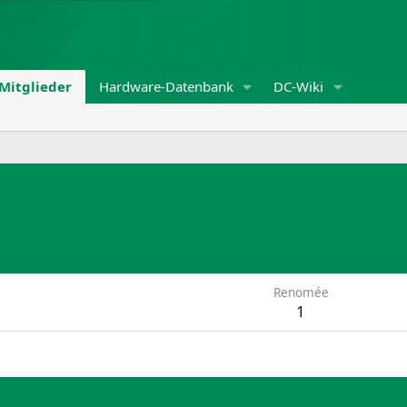
Mitglieder
Hardware-Datenbank
DC-Wiki
Renomée
1