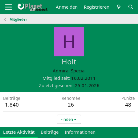
Anmelden
Registrieren
Mitglieder
H
Holt
Admiral Special
Mitglied seit
16.02.2011
Zuletzt gesehen
25.01.2026
Beiträge
Renomée
Punkte
1.840
26
48
Finden
Letzte Aktivität
Beiträge
Informationen