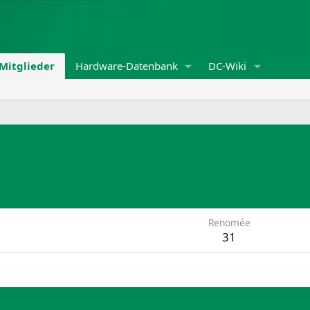
Mitglieder
Hardware-Datenbank
DC-Wiki
Renomée
31