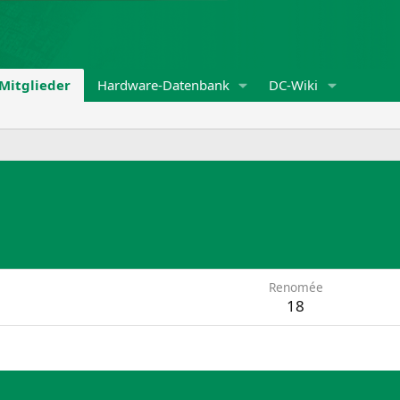
Mitglieder
Hardware-Datenbank
DC-Wiki
Renomée
18