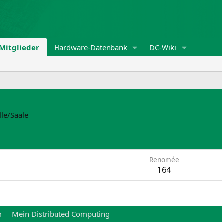
Mitglieder
Hardware-Datenbank
DC-Wiki
lle/Saale
Renomée
164
m
Mein Distributed Computing