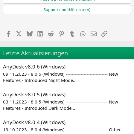
Support und Hilfe (extern)
Teilen
Facebook
X
Bluesky
LinkedIn
Reddit
Pinterest
Tumblr
WhatsApp
E-Mail
Link
Letzte Aktualisierungen
AnyDesk v8.0.6 (Windows)
09.11.2023 - 8.0.6 (Windows) ---------------------------- New
Features - Introduced Night Mode...
AnyDesk v8.0.5 (Windows)
03.11.2023 - 8.0.5 (Windows) ---------------------------- New
Features - Introduced Dark Mode...
AnyDesk v8.0.4 (Windows)
19.10.2023 - 8.0.4 (Windows) ---------------------------- Other