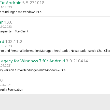
für Android
5.5.231018
.10.2023
Verbindungen mit Windows-PCs
er
13.0
.10.2023
tegriertem Tor-Client
rd
102.11.2
.05.2023
mm und Personal Information Manager, Feedreader, Newsreader sowie Chat Clie
Legacy for Windows 7 für Android
3.0.210414
.04.2021
cy Version für Verbindungen mit Windows-7-PCs
.0
.04.2021
zilla Foundation