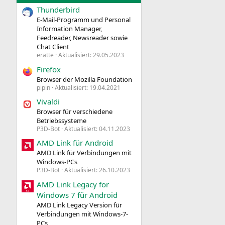
Thunderbird
E‑Mail-Programm und Personal
Information Manager,
Feedreader, Newsreader sowie
Chat Client
eratte
Aktualisiert:
29.05.2023
Firefox
Browser der Mozilla Foundation
pipin
Aktualisiert:
19.04.2021
Vivaldi
Browser für verschiedene
Betriebssysteme
P3D-Bot
Aktualisiert:
04.11.2023
AMD Link für Android
AMD Link für Verbindungen mit
Windows-PCs
P3D-Bot
Aktualisiert:
26.10.2023
AMD Link Legacy for
Windows 7 für Android
AMD Link Legacy Version für
Verbindungen mit Windows-7-
PCs