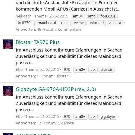
und die dritte Ausbaustufe Excavator in Form der
kommenden Mobil-APUs (Carrizo) in Aussicht ist...
heikosch
Thema
25.02.2015
am3+
amd
fx-8320e
fx-8370e
mainboard
msi
review
unlocked
vishera
Antworten: 46
Forum:
Kommentare
Biostar TA970 Plus
Im Anschluss könnt ihr eure Erfahrungen in Sachen
Zuverlässigkeit und Stabilität für dieses Mainboard
posten...
Effe
Thema
22.02.2015
970
am3+
atx
biostar
Antworten: 1
Forum:
Biostar
Gigabyte GA-970A-UD3P (rev. 2.0)
Im Anschluss könnt ihr eure Erfahrungen in Sachen
Zuverlässigkeit und Stabilität für dieses Mainboard
posten...
Effe
Thema
21.02.2015
970
am3+
atx
gigabyte
Antworten: 12
Forum:
Gigabyte