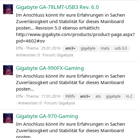
Gigabyte GA-78LMT-USB3 Rev. 6.0
Im Anschluss könnt ihr eure Erfahrungen in Sachen
Zuverlässigkeit und Stabilität für dieses Mainboard
posten... Revision 5.0 ebenso erhältlich:
http://www.gigabyte.com/products/product-page.aspx?
pid=4602#ov
Effe
Thema
25.01.2016
am3+
gigabyte
matx
usb 3.0
Antworten: 0
Forum:
Gigabyte
Gigabyte GA-990FX-Gaming
Im Anschluss könnt ihr eure Erfahrungen in Sachen
Zuverlässigkeit und Stabilität für dieses Mainboard
posten...
Effe
Thema
17.01.2016
990fx
am3+
atx
gigabyte
m.2
Antworten: 0
Forum:
Gigabyte
Gigabyte GA-970-Gaming
Im Anschluss könnt ihr eure Erfahrungen in Sachen
Zuverlässigkeit und Stabilität für dieses Mainboard
posten...