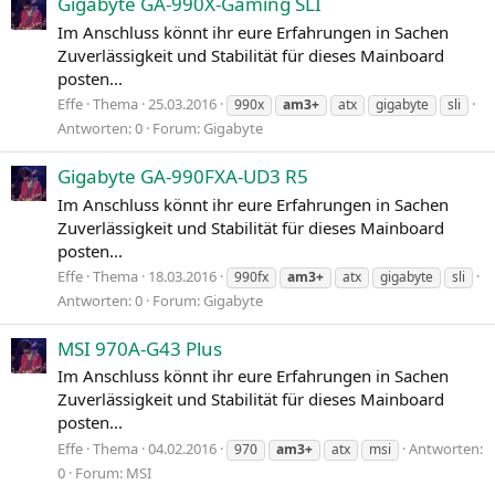
Gigabyte GA-990X-Gaming SLI
Im Anschluss könnt ihr eure Erfahrungen in Sachen
Zuverlässigkeit und Stabilität für dieses Mainboard
posten...
Effe
Thema
25.03.2016
990x
am3+
atx
gigabyte
sli
Antworten: 0
Forum:
Gigabyte
Gigabyte GA-990FXA-UD3 R5
Im Anschluss könnt ihr eure Erfahrungen in Sachen
Zuverlässigkeit und Stabilität für dieses Mainboard
posten...
Effe
Thema
18.03.2016
990fx
am3+
atx
gigabyte
sli
Antworten: 0
Forum:
Gigabyte
MSI 970A-G43 Plus
Im Anschluss könnt ihr eure Erfahrungen in Sachen
Zuverlässigkeit und Stabilität für dieses Mainboard
posten...
Effe
Thema
04.02.2016
Antworten:
970
am3+
atx
msi
0
Forum:
MSI