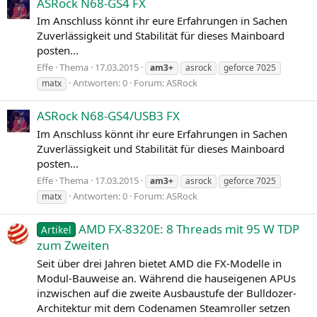
ASRock N68-GS4 FX
Im Anschluss könnt ihr eure Erfahrungen in Sachen
Zuverlässigkeit und Stabilität für dieses Mainboard
posten...
Effe
Thema
17.03.2015
am3+
asrock
geforce 7025
Antworten: 0
Forum:
ASRock
matx
ASRock N68-GS4/USB3 FX
Im Anschluss könnt ihr eure Erfahrungen in Sachen
Zuverlässigkeit und Stabilität für dieses Mainboard
posten...
Effe
Thema
17.03.2015
am3+
asrock
geforce 7025
Antworten: 0
Forum:
ASRock
matx
AMD FX-8320E: 8 Threads mit 95 W TDP
Artikel
zum Zweiten
Seit über drei Jahren bietet AMD die FX-Modelle in
Modul-Bauweise an. Während die hauseigenen APUs
inzwischen auf die zweite Ausbaustufe der Bulldozer-
Architektur mit dem Codenamen Steamroller setzen