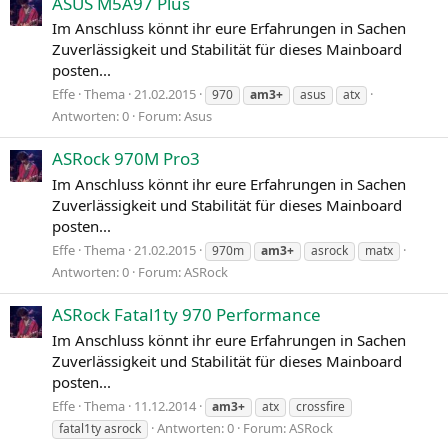
ASUS M5A97 Plus
Im Anschluss könnt ihr eure Erfahrungen in Sachen
Zuverlässigkeit und Stabilität für dieses Mainboard
posten...
Effe
Thema
21.02.2015
970
am3+
asus
atx
Antworten: 0
Forum:
Asus
ASRock 970M Pro3
Im Anschluss könnt ihr eure Erfahrungen in Sachen
Zuverlässigkeit und Stabilität für dieses Mainboard
posten...
Effe
Thema
21.02.2015
970m
am3+
asrock
matx
Antworten: 0
Forum:
ASRock
ASRock Fatal1ty 970 Performance
Im Anschluss könnt ihr eure Erfahrungen in Sachen
Zuverlässigkeit und Stabilität für dieses Mainboard
posten...
Effe
Thema
11.12.2014
am3+
atx
crossfire
Antworten: 0
Forum:
ASRock
fatal1ty asrock