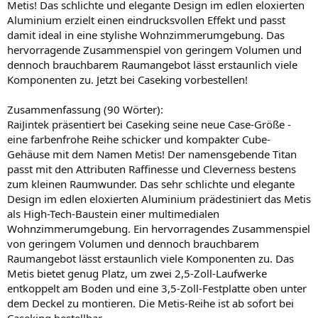
Metis! Das schlichte und elegante Design im edlen eloxierten
Aluminium erzielt einen eindrucksvollen Effekt und passt
damit ideal in eine stylishe Wohnzimmerumgebung. Das
hervorragende Zusammenspiel von geringem Volumen und
dennoch brauchbarem Raumangebot lässt erstaunlich viele
Komponenten zu. Jetzt bei Caseking vorbestellen!
Zusammenfassung (90 Wörter):
RaiJintek präsentiert bei Caseking seine neue Case-Größe -
eine farbenfrohe Reihe schicker und kompakter Cube-
Gehäuse mit dem Namen Metis! Der namensgebende Titan
passt mit den Attributen Raffinesse und Cleverness bestens
zum kleinen Raumwunder. Das sehr schlichte und elegante
Design im edlen eloxierten Aluminium prädestiniert das Metis
als High-Tech-Baustein einer multimedialen
Wohnzimmerumgebung. Ein hervorragendes Zusammenspiel
von geringem Volumen und dennoch brauchbarem
Raumangebot lässt erstaunlich viele Komponenten zu. Das
Metis bietet genug Platz, um zwei 2,5-Zoll-Laufwerke
entkoppelt am Boden und eine 3,5-Zoll-Festplatte oben unter
dem Deckel zu montieren. Die Metis-Reihe ist ab sofort bei