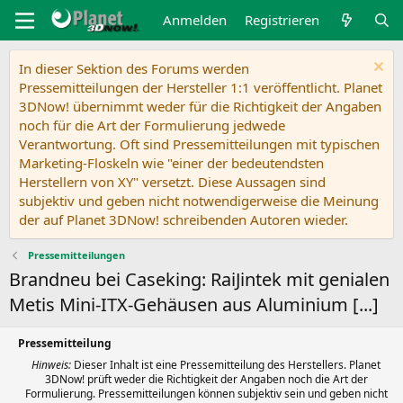
Anmelden
Registrieren
In dieser Sektion des Forums werden
Pressemitteilungen der Hersteller 1:1 veröffentlicht. Planet
3DNow! übernimmt weder für die Richtigkeit der Angaben
noch für die Art der Formulierung jedwede
Verantwortung. Oft sind Pressemitteilungen mit typischen
Marketing-Floskeln wie "einer der bedeutendsten
Herstellern von XY" versetzt. Diese Aussagen sind
subjektiv und geben nicht notwendigerweise die Meinung
der auf Planet 3DNow! schreibenden Autoren wieder.
Pressemitteilungen
Brandneu bei Caseking: RaiJintek mit genialen
Metis Mini-ITX-Gehäusen aus Aluminium [...]
Pressemitteilung
Hinweis:
Dieser Inhalt ist eine Pressemitteilung des Herstellers. Planet
3DNow! prüft weder die Richtigkeit der Angaben noch die Art der
Formulierung. Pressemitteilungen können subjektiv sein und geben nicht