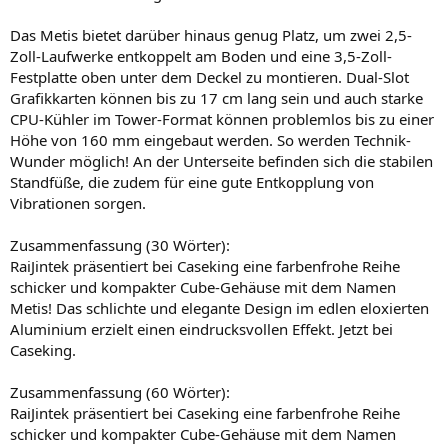
Das Metis bietet darüber hinaus genug Platz, um zwei 2,5-
Zoll-Laufwerke entkoppelt am Boden und eine 3,5-Zoll-
Festplatte oben unter dem Deckel zu montieren. Dual-Slot
Grafikkarten können bis zu 17 cm lang sein und auch starke
CPU-Kühler im Tower-Format können problemlos bis zu einer
Höhe von 160 mm eingebaut werden. So werden Technik-
Wunder möglich! An der Unterseite befinden sich die stabilen
Standfüße, die zudem für eine gute Entkopplung von
Vibrationen sorgen.
Zusammenfassung (30 Wörter):
RaiJintek präsentiert bei Caseking eine farbenfrohe Reihe
schicker und kompakter Cube-Gehäuse mit dem Namen
Metis! Das schlichte und elegante Design im edlen eloxierten
Aluminium erzielt einen eindrucksvollen Effekt. Jetzt bei
Caseking.
Zusammenfassung (60 Wörter):
RaiJintek präsentiert bei Caseking eine farbenfrohe Reihe
schicker und kompakter Cube-Gehäuse mit dem Namen