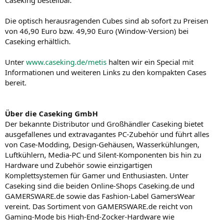
Caseking bestellbar.
Die optisch herausragenden Cubes sind ab sofort zu Preisen
von 46,90 Euro bzw. 49,90 Euro (Window-Version) bei
Caseking erhältlich.
Unter
www.caseking.de/metis
halten wir ein Special mit
Informationen und weiteren Links zu den kompakten Cases
bereit.
Über die Caseking GmbH
Der bekannte Distributor und Großhändler Caseking bietet
ausgefallenes und extravagantes PC-Zubehör und führt alles
von Case-Modding, Design-Gehäusen, Wasserkühlungen,
Luftkühlern, Media-PC und Silent-Komponenten bis hin zu
Hardware und Zubehör sowie einzigartigen
Komplettsystemen für Gamer und Enthusiasten. Unter
Caseking sind die beiden Online-Shops Caseking.de und
GAMERSWARE.de sowie das Fashion-Label GamersWear
vereint. Das Sortiment von GAMERSWARE.de reicht von
Gaming-Mode bis High-End-Zocker-Hardware wie