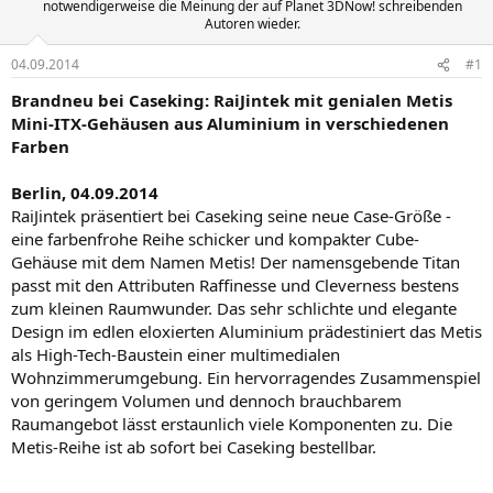
notwendigerweise die Meinung der auf Planet 3DNow! schreibenden
Autoren wieder.
04.09.2014
#1
Brandneu bei Caseking: RaiJintek mit genialen Metis
Mini-ITX-Gehäusen aus Aluminium in verschiedenen
Farben
Berlin, 04.09.2014
RaiJintek präsentiert bei Caseking seine neue Case-Größe -
eine farbenfrohe Reihe schicker und kompakter Cube-
Gehäuse mit dem Namen Metis! Der namensgebende Titan
passt mit den Attributen Raffinesse und Cleverness bestens
zum kleinen Raumwunder. Das sehr schlichte und elegante
Design im edlen eloxierten Aluminium prädestiniert das Metis
als High-Tech-Baustein einer multimedialen
Wohnzimmerumgebung. Ein hervorragendes Zusammenspiel
von geringem Volumen und dennoch brauchbarem
Raumangebot lässt erstaunlich viele Komponenten zu. Die
Metis-Reihe ist ab sofort bei Caseking bestellbar.