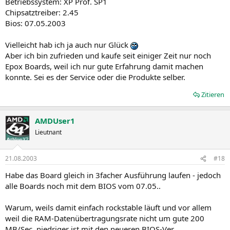
Betriebssystem: XP Prof. SP1
Chipsatztreiber: 2.45
Bios: 07.05.2003
Vielleicht hab ich ja auch nur Glück
Aber ich bin zufrieden und kaufe seit einiger Zeit nur noch
Epox Boards, weil ich nur gute Erfahrung damit machen
konnte. Sei es der Service oder die Produkte selber.
Zitieren
AMDUser1
Lieutnant
21.08.2003
#18
Habe das Board gleich in 3facher Ausführung laufen - jedoch
alle Boards noch mit dem BIOS vom 07.05..
Warum, weils damit einfach rockstable läuft und vor allem
weil die RAM-Datenübertragungsrate nicht um gute 200
MB/Sec. niedriger ist mit den neueren BIOS-Ver..