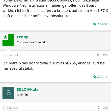
Windows-Neuinstallationen haben geholfen, das Board
wirklich fehlerfrei ans laufen zu kriegen, auf einem Abit NF7-S
läuft die gleiche Konfig jetzt absolut stabil.
Zitieren
Lenny
Commodore Special
21.08.2003
#22
Ich betreib das Board zwar nur mit FSB266, aber es läuft bei
mir absolut stabil.
Zitieren
[SILO]Akula
S
Redshirt
21.08.2003
#23