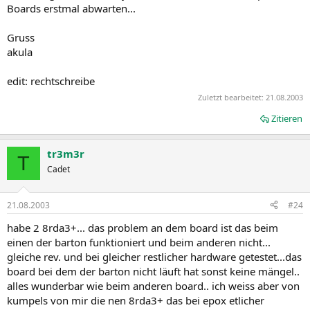
Boards erstmal abwarten...
Gruss
akula
edit: rechtschreibe
Zuletzt bearbeitet:
21.08.2003
Zitieren
tr3m3r
T
Cadet
21.08.2003
#24
habe 2 8rda3+... das problem an dem board ist das beim
einen der barton funktioniert und beim anderen nicht...
gleiche rev. und bei gleicher restlicher hardware getestet...das
board bei dem der barton nicht läuft hat sonst keine mängel..
alles wunderbar wie beim anderen board.. ich weiss aber von
kumpels von mir die nen 8rda3+ das bei epox etlicher