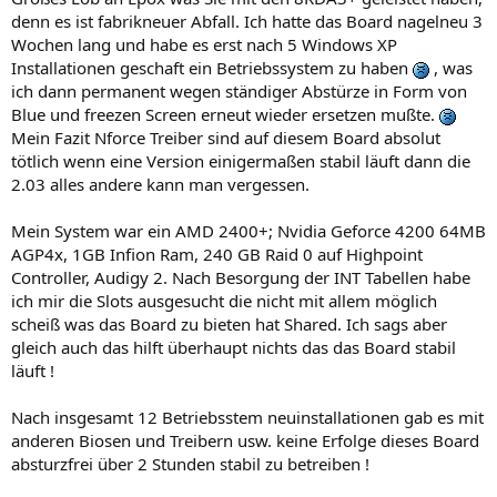
denn es ist fabrikneuer Abfall. Ich hatte das Board nagelneu 3
Wochen lang und habe es erst nach 5 Windows XP
Installationen geschaft ein Betriebssystem zu haben
, was
ich dann permanent wegen ständiger Abstürze in Form von
Blue und freezen Screen erneut wieder ersetzen mußte.
Mein Fazit Nforce Treiber sind auf diesem Board absolut
tötlich wenn eine Version einigermaßen stabil läuft dann die
2.03 alles andere kann man vergessen.
Mein System war ein AMD 2400+; Nvidia Geforce 4200 64MB
AGP4x, 1GB Infion Ram, 240 GB Raid 0 auf Highpoint
Controller, Audigy 2. Nach Besorgung der INT Tabellen habe
ich mir die Slots ausgesucht die nicht mit allem möglich
scheiß was das Board zu bieten hat Shared. Ich sags aber
gleich auch das hilft überhaupt nichts das das Board stabil
läuft !
Nach insgesamt 12 Betriebsstem neuinstallationen gab es mit
anderen Biosen und Treibern usw. keine Erfolge dieses Board
absturzfrei über 2 Stunden stabil zu betreiben !