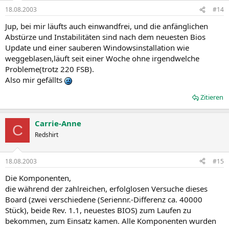
18.08.2003
#14
Jup, bei mir läufts auch einwandfrei, und die anfänglichen
Abstürze und Instabilitäten sind nach dem neuesten Bios
Update und einer sauberen Windowsinstallation wie
weggeblasen,läuft seit einer Woche ohne irgendwelche
Probleme(trotz 220 FSB).
Also mir gefällts
Zitieren
Carrie-Anne
C
Redshirt
18.08.2003
#15
Die Komponenten,
die während der zahlreichen, erfolglosen Versuche dieses
Board (zwei verschiedene (Seriennr.-Differenz ca. 40000
Stück), beide Rev. 1.1, neuestes BIOS) zum Laufen zu
bekommen, zum Einsatz kamen. Alle Komponenten wurden