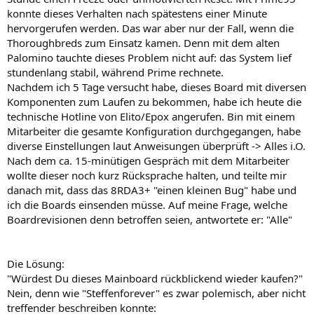
konnte dieses Verhalten nach spätestens einer Minute
hervorgerufen werden. Das war aber nur der Fall, wenn die
Thoroughbreds zum Einsatz kamen. Denn mit dem alten
Palomino tauchte dieses Problem nicht auf: das System lief
stundenlang stabil, während Prime rechnete.
Nachdem ich 5 Tage versucht habe, dieses Board mit diversen
Komponenten zum Laufen zu bekommen, habe ich heute die
technische Hotline von Elito/Epox angerufen. Bin mit einem
Mitarbeiter die gesamte Konfiguration durchgegangen, habe
diverse Einstellungen laut Anweisungen überprüft -> Alles i.O.
Nach dem ca. 15-minütigen Gespräch mit dem Mitarbeiter
wollte dieser noch kurz Rücksprache halten, und teilte mir
danach mit, dass das 8RDA3+ "einen kleinen Bug" habe und
ich die Boards einsenden müsse. Auf meine Frage, welche
Boardrevisionen denn betroffen seien, antwortete er: "Alle"
Die Lösung:
"Würdest Du dieses Mainboard rückblickend wieder kaufen?"
Nein, denn wie "Steffenforever" es zwar polemisch, aber nicht
treffender beschreiben konnte: