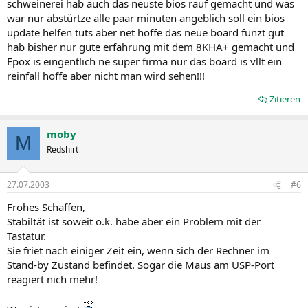
schweinerei hab auch das neuste bios rauf gemacht und was
war nur abstürtze alle paar minuten angeblich soll ein bios
update helfen tuts aber net hoffe das neue board funzt gut
hab bisher nur gute erfahrung mit dem 8KHA+ gemacht und
Epox is eingentlich ne super firma nur das board is vllt ein
reinfall hoffe aber nicht man wird sehen!!!
Zitieren
moby
M
Redshirt
27.07.2003
#6
Frohes Schaffen,
Stabiltät ist soweit o.k. habe aber ein Problem mit der
Tastatur.
Sie friet nach einiger Zeit ein, wenn sich der Rechner im
Stand-by Zustand befindet. Sogar die Maus am USP-Port
reagiert nich mehr!