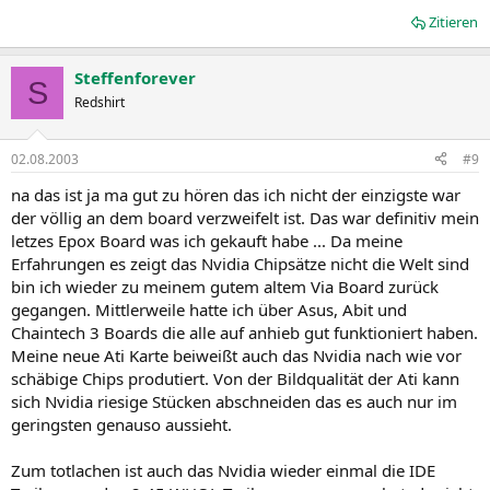
Zitieren
Steffenforever
S
Redshirt
02.08.2003
#9
na das ist ja ma gut zu hören das ich nicht der einzigste war
der völlig an dem board verzweifelt ist. Das war definitiv mein
letzes Epox Board was ich gekauft habe ... Da meine
Erfahrungen es zeigt das Nvidia Chipsätze nicht die Welt sind
bin ich wieder zu meinem gutem altem Via Board zurück
gegangen. Mittlerweile hatte ich über Asus, Abit und
Chaintech 3 Boards die alle auf anhieb gut funktioniert haben.
Meine neue Ati Karte beiweißt auch das Nvidia nach wie vor
schäbige Chips produtiert. Von der Bildqualität der Ati kann
sich Nvidia riesige Stücken abschneiden das es auch nur im
geringsten genauso aussieht.
Zum totlachen ist auch das Nvidia wieder einmal die IDE