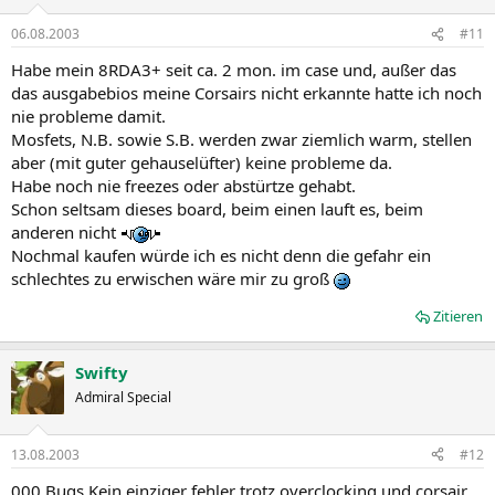
06.08.2003
#11
Habe mein 8RDA3+ seit ca. 2 mon. im case und, außer das
das ausgabebios meine Corsairs nicht erkannte hatte ich noch
nie probleme damit.
Mosfets, N.B. sowie S.B. werden zwar ziemlich warm, stellen
aber (mit guter gehauselüfter) keine probleme da.
Habe noch nie freezes oder abstürtze gehabt.
Schon seltsam dieses board, beim einen lauft es, beim
anderen nicht
Nochmal kaufen würde ich es nicht denn die gefahr ein
schlechtes zu erwischen wäre mir zu groß
Zitieren
Swifty
Admiral Special
13.08.2003
#12
000 Bugs
Kein einziger fehler trotz overclocking und corsair