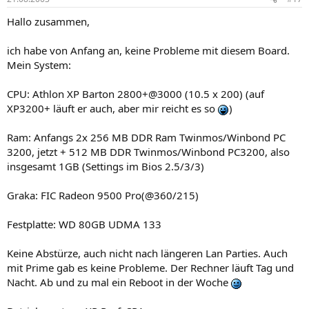
Hallo zusammen,
ich habe von Anfang an, keine Probleme mit diesem Board.
Mein System:
CPU: Athlon XP Barton 2800+@3000 (10.5 x 200) (auf
XP3200+ läuft er auch, aber mir reicht es so
)
Ram: Anfangs 2x 256 MB DDR Ram Twinmos/Winbond PC
3200, jetzt + 512 MB DDR Twinmos/Winbond PC3200, also
insgesamt 1GB (Settings im Bios 2.5/3/3)
Graka: FIC Radeon 9500 Pro(@360/215)
Festplatte: WD 80GB UDMA 133
Keine Abstürze, auch nicht nach längeren Lan Parties. Auch
mit Prime gab es keine Probleme. Der Rechner läuft Tag und
Nacht. Ab und zu mal ein Reboot in der Woche