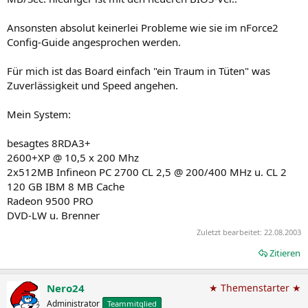
Ansonsten absolut keinerlei Probleme wie sie im nForce2
Config-Guide angesprochen werden.
Für mich ist das Board einfach "ein Traum in Tüten" was
Zuverlässigkeit und Speed angehen.
Mein System:
besagtes 8RDA3+
2600+XP @ 10,5 x 200 Mhz
2x512MB Infineon PC 2700 CL 2,5 @ 200/400 MHz u. CL 2
120 GB IBM 8 MB Cache
Radeon 9500 PRO
DVD-LW u. Brenner
Zuletzt bearbeitet:
22.08.2003
Zitieren
Nero24
★ Themenstarter ★
Administrator
Teammitglied