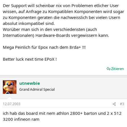
Der Support will scheinbar nix von Problemen etlicher User
wissen, auf Anfrage zu Kompatiblen Komponenten wird sogar
zu Komponenten geraten die nachweisslich bei vielen Usern
absolut inkompatibel sind.
Worüber man sich in den verschiedensten (auch
Internationalen) Hardware-Boards vergewissern kann.
Mega Peinlich für Epox nach dem 8rda+ !!!
Better luck next time EPoX !
Zitieren
utnewbie
Grand Admiral Special
12.07.2003
#3
ich hab das board mit nem athlon 2800+ barton und 2 x 512
3200 infineon ram