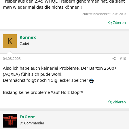
Treiber aus den 2.45 WHQL Treibern genommen hat, da sieht
man wieder mal das die nichts können !
Zuletzt bearbeitet:
02.08.2003
Zitieren
Konnex
K
Cadet
04.08.2003
#10
Also ich habe auch keinerlei Probleme, Der Barton 2500+
(AQXEA) fühlt sich pudelwohl.
Demnächst folgt noch 1Gig lecker speicher
Bislang keine probleme *auf Holz klopf*
Zitieren
ExGent
Lt. Commander