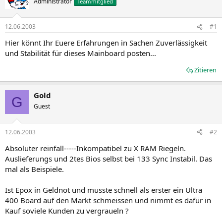
Administrator
Teammitglied
12.06.2003
#1
Hier könnt Ihr Euere Erfahrungen in Sachen Zuverlässigkeit
und Stabilität für dieses Mainboard posten...
Zitieren
Gold
G
Guest
12.06.2003
#2
Absoluter reinfall-----Inkompatibel zu X RAM Riegeln.
Auslieferungs und 2tes Bios selbst bei 133 Sync Instabil. Das
mal als Beispiele.
Ist Epox in Geldnot und musste schnell als erster ein Ultra
400 Board auf den Markt schmeissen und nimmt es dafür in
Kauf soviele Kunden zu vergraueln ?