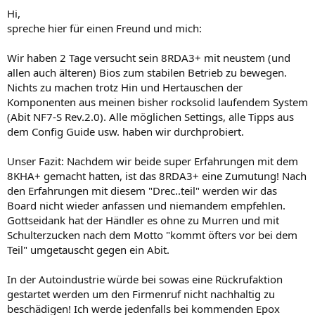
Hi,
spreche hier für einen Freund und mich:
Wir haben 2 Tage versucht sein 8RDA3+ mit neustem (und
allen auch älteren) Bios zum stabilen Betrieb zu bewegen.
Nichts zu machen trotz Hin und Hertauschen der
Komponenten aus meinen bisher rocksolid laufendem System
(Abit NF7-S Rev.2.0). Alle möglichen Settings, alle Tipps aus
dem Config Guide usw. haben wir durchprobiert.
Unser Fazit: Nachdem wir beide super Erfahrungen mit dem
8KHA+ gemacht hatten, ist das 8RDA3+ eine Zumutung! Nach
den Erfahrungen mit diesem "Drec..teil" werden wir das
Board nicht wieder anfassen und niemandem empfehlen.
Gottseidank hat der Händler es ohne zu Murren und mit
Schulterzucken nach dem Motto "kommt öfters vor bei dem
Teil" umgetauscht gegen ein Abit.
In der Autoindustrie würde bei sowas eine Rückrufaktion
gestartet werden um den Firmenruf nicht nachhaltig zu
beschädigen! Ich werde jedenfalls bei kommenden Epox