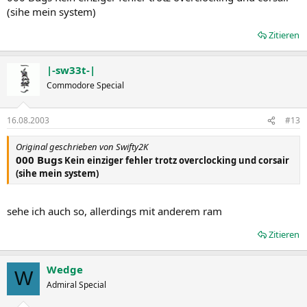
(sihe mein system)
Zitieren
|-sw33t-|
Commodore Special
16.08.2003
#13
Original geschrieben von Swifty2K
000 Bugs
Kein einziger fehler trotz overclocking und corsair
(sihe mein system)
sehe ich auch so, allerdings mit anderem ram
Zitieren
Wedge
W
Admiral Special