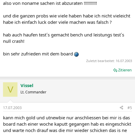
also von noname sachen ist abzuraten !!!!!!!!!!!
und die ganzen probs wie viele haben habe ich nicht vieleicht
habe ich einfach luck oder viele machen was falsch ?
hab auch haufen test´s gemacht bench und leistungs test´s
null crash!
bin sehr zufrieden mit dem board
Zuletzt bearbeitet:
16.07.2003
Zitieren
Vissel
V
Lt. Commander
17.07.2003
#5
kann mich gold und utnewbie nur anschliessen bei mir is das
board nach einer woche kaputt gegangen hab es eingeschickt
und warte noch drauf was die mir wieder schicken das is ne