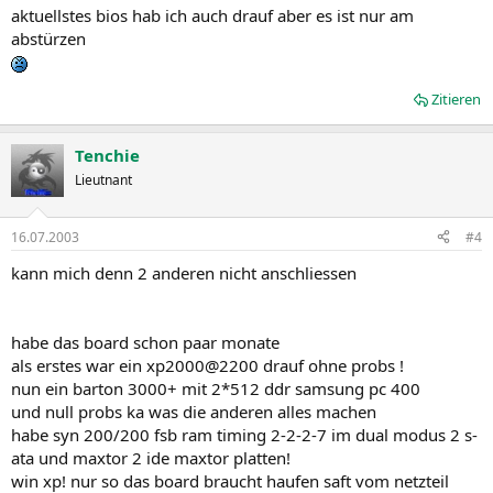
aktuellstes bios hab ich auch drauf aber es ist nur am
abstürzen
Zitieren
Tenchie
Lieutnant
16.07.2003
#4
kann mich denn 2 anderen nicht anschliessen
habe das board schon paar monate
als erstes war ein xp2000@2200 drauf ohne probs !
nun ein barton 3000+ mit 2*512 ddr samsung pc 400
und null probs ka was die anderen alles machen
habe syn 200/200 fsb ram timing 2-2-2-7 im dual modus 2 s-
ata und maxtor 2 ide maxtor platten!
win xp! nur so das board braucht haufen saft vom netzteil