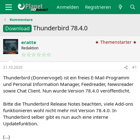
Anmelden
Registrieren
Kommentare
Thunderbird 78.4.0
Download
eratte
★ Themenstarter ★
Redaktion
☆☆☆☆☆☆
21.10.2020
#1
Thunderbird (Donnervogel) ist ein freies E-Mail-Programm
und Personal Information Manager, Feedreader, Newsreader
sowie Chat Client. Nun wurde Version 78.4.0 veröffentlicht.
Bitte die Thunderbird Release Notes beachten, viele Add-ons
funktionieren wohl nicht mehr mit Version 78.4.0. In
Thunderbird selber gibt es nun auch eine interne
Updatefunktion.
(…)