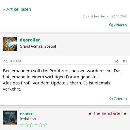
» Artikel lesen
Zuletzt bearbeitet:
22.10.2020
Zitieren
deoroller
Grand Admiral Special
22.10.2020
#2
Bei jemandem soll das Profil zerschossen worden sein. Das
hat jemand in einem wichtigen Forum gepostet.
Alos das Profil vor dem Update sichern. Es ist niemals
verkehrt.
Zitieren
eratte
★ Themenstarter ★
Redaktion
☆☆☆☆☆☆