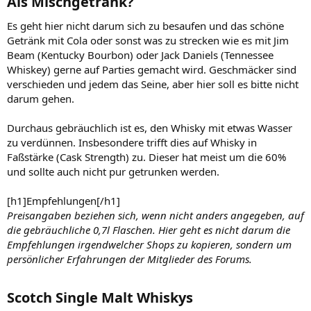
Als Mischgetränk?​
Es geht hier nicht darum sich zu besaufen und das schöne
Getränk mit Cola oder sonst was zu strecken wie es mit Jim
Beam (Kentucky Bourbon) oder Jack Daniels (Tennessee
Whiskey) gerne auf Parties gemacht wird. Geschmäcker sind
verschieden und jedem das Seine, aber hier soll es bitte nicht
darum gehen.
Durchaus gebräuchlich ist es, den Whisky mit etwas Wasser
zu verdünnen. Insbesondere trifft dies auf Whisky in
Faßstärke (Cask Strength) zu. Dieser hat meist um die 60%
und sollte auch nicht pur getrunken werden.
[h1]Empfehlungen[/h1]
Preisangaben beziehen sich, wenn nicht anders angegeben, auf
die gebräuchliche 0,7l Flaschen. Hier geht es nicht darum die
Empfehlungen irgendwelcher Shops zu kopieren, sondern um
persönlicher Erfahrungen der Mitglieder des Forums.
Scotch Single Malt Whiskys​