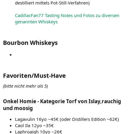
destilliert mittels Pot-Still-Verfahren)
CadillacFan77 Tasting Notes und Fotos zu diversen
genannten Whiskeys
Bourbon Whiskeys​
Favoriten/Must-Have​
(bitte nicht mehr als 5)
Onkel Homie - Kategorie Torf von Islay,rauchig
und moosig​
Lagavulin 16yo ~45€ (oder Distillers Edition ~62€)
Caol Ila 12yo ~35€
Laphroaigh 10yo ~26€