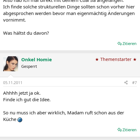
Also hab ich mal direkt mit deinem Coal Ila angefangen.
Ich finde solche strukturellen Dinge sollten schon vorher hier
abgesprochen werden bevor man eigenmächtig Änderungen
vornimmt.
Was hältst du davon?
Zitieren
Onkel Homie
★ Themenstarter ★
Gesperrt
05.11.2011
#7
Ahhhh jetzt ja ok.
Finde ich gut die Idee.
So nu muss ich aber wirklich, Madam ruft schon aus der
Küche
Zitieren