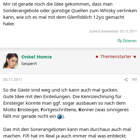
Mir ist gerade noch die Idee gekommen, dass man
Sonderangebote oder günstige Quellen zum Whisky verlinken
kann, wie ich es mal mit dem Glenfiddich 12yo gemacht
habe.
Zuletzt bearbeitet:
05.11.2011
Zitieren
Onkel Homie
★ Themenstarter ★
Gesperrt
06.11.2011
#9
So die Gäste sind weg und ich kann auch mal gucken.
Gute Idee mit den Einteilungen. Die Kennzeichnung für
Einsteiger könnte man ggf. sogar ausbauen so nach dem
Motto
E
insteiger,
F
ortgeschrittene,
K
enner (was sinnigeres
fällt mir gerade nicht ein
).
Das mit den Sonerangeboten kann man durchaus auch mal
machen. Fifi hat im Real ja auch immer mal was entdeckt.