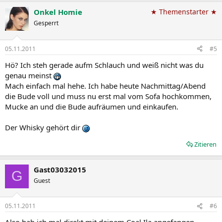
Onkel Homie
★ Themenstarter ★
Gesperrt
05.11.2011
#5
Hö? Ich steh gerade aufm Schlauch und weiß nicht was du
genau meinst
Mach einfach mal hehe. Ich habe heute Nachmittag/Abend
die Bude voll und muss nu erst mal vom Sofa hochkommen,
Mucke an und die Bude aufräumen und einkaufen.
Der Whisky gehört dir
Zitieren
Gast03032015
G
Guest
05.11.2011
#6