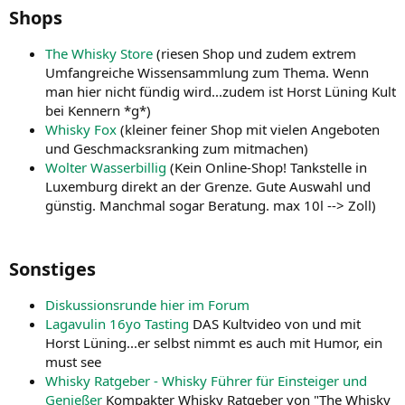
Shops​
The Whisky Store
(riesen Shop und zudem extrem
Umfangreiche Wissensammlung zum Thema. Wenn
man hier nicht fündig wird...zudem ist Horst Lüning Kult
bei Kennern *g*)
Whisky Fox
(kleiner feiner Shop mit vielen Angeboten
und Geschmacksranking zum mitmachen)
Wolter Wasserbillig
(Kein Online-Shop! Tankstelle in
Luxemburg direkt an der Grenze. Gute Auswahl und
günstig. Manchmal sogar Beratung. max 10l --> Zoll)
Sonstiges​
Diskussionsrunde hier im Forum
Lagavulin 16yo Tasting
DAS Kultvideo von und mit
Horst Lüning...er selbst nimmt es auch mit Humor, ein
must see
Whisky Ratgeber - Whisky Führer für Einsteiger und
Genießer
Kompakter Whisky Ratgeber von "The Whisky