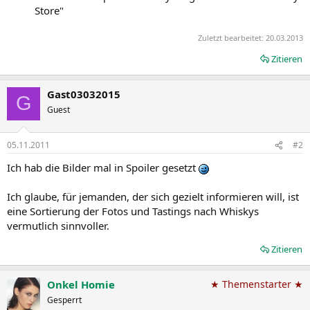
Store"
Zuletzt bearbeitet:
20.03.2013
Zitieren
Gast03032015
G
Guest
05.11.2011
#2
Ich hab die Bilder mal in Spoiler gesetzt
Ich glaube, für jemanden, der sich gezielt informieren will, ist
eine Sortierung der Fotos und Tastings nach Whiskys
vermutlich sinnvoller.
Zitieren
Onkel Homie
★ Themenstarter ★
Gesperrt