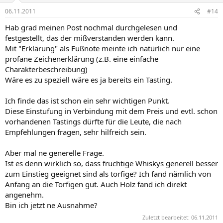
06.11.2011
#14
Hab grad meinen Post nochmal durchgelesen und
festgestellt, das der mißverstanden werden kann.
Mit "Erklärung" als Fußnote meinte ich natürlich nur eine
profane Zeichenerklärung (z.B. eine einfache
Charakterbeschreibung)
Wäre es zu speziell wäre es ja bereits ein Tasting.
Ich finde das ist schon ein sehr wichtigen Punkt.
Diese Einstufung in Verbindung mit dem Preis und evtl. schon
vorhandenen Tastings dürfte für die Leute, die nach
Empfehlungen fragen, sehr hilfreich sein.
Aber mal ne generelle Frage.
Ist es denn wirklich so, dass fruchtige Whiskys generell besser
zum Einstieg geeignet sind als torfige? Ich fand nämlich von
Anfang an die Torfigen gut. Auch Holz fand ich direkt
angenehm.
Bin ich jetzt ne Ausnahme?
Zuletzt bearbeitet:
06.11.2011