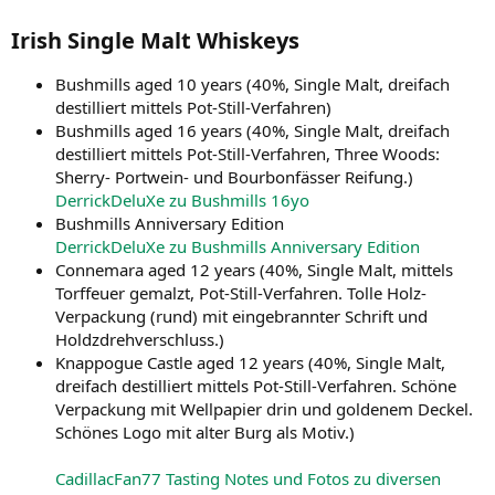
Irish Single Malt Whiskeys​
Bushmills aged 10 years (40%, Single Malt, dreifach
destilliert mittels Pot-Still-Verfahren)
Bushmills aged 16 years (40%, Single Malt, dreifach
destilliert mittels Pot-Still-Verfahren, Three Woods:
Sherry- Portwein- und Bourbonfässer Reifung.)
DerrickDeluXe zu Bushmills 16yo
Bushmills Anniversary Edition
DerrickDeluXe zu Bushmills Anniversary Edition
Connemara aged 12 years (40%, Single Malt, mittels
Torffeuer gemalzt, Pot-Still-Verfahren. Tolle Holz-
Verpackung (rund) mit eingebrannter Schrift und
Holdzdrehverschluss.)
Knappogue Castle aged 12 years (40%, Single Malt,
dreifach destilliert mittels Pot-Still-Verfahren. Schöne
Verpackung mit Wellpapier drin und goldenem Deckel.
Schönes Logo mit alter Burg als Motiv.)
CadillacFan77 Tasting Notes und Fotos zu diversen