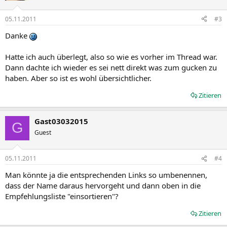
05.11.2011
#3
Danke
Hatte ich auch überlegt, also so wie es vorher im Thread war.
Dann dachte ich wieder es sei nett direkt was zum gucken zu
haben. Aber so ist es wohl übersichtlicher.
Zitieren
Gast03032015
G
Guest
05.11.2011
#4
Man könnte ja die entsprechenden Links so umbenennen,
dass der Name daraus hervorgeht und dann oben in die
Empfehlungsliste "einsortieren"?
Zitieren