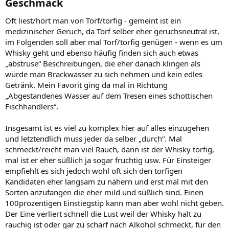
Geschmack​
Oft liest/hört man von Torf/torfig - gemeint ist ein
medizinischer Geruch, da Torf selber eher geruchsneutral ist,
im Folgenden soll aber mal Torf/torfig genügen - wenn es um
Whisky geht und ebenso häufig finden sich auch etwas
„abstruse“ Beschreibungen, die eher danach klingen als
würde man Brackwasser zu sich nehmen und kein edles
Getränk. Mein Favorit ging da mal in Richtung
„Abgestandenes Wasser auf dem Tresen eines schottischen
Fischhändlers“.
Insgesamt ist es viel zu komplex hier auf alles einzugehen
und letztendlich muss jeder da selber „durch“. Mal
schmeckt/reicht man viel Rauch, dann ist der Whisky torfig,
mal ist er eher süßlich ja sogar fruchtig usw. Für Einsteiger
empfiehlt es sich jedoch wohl oft sich den torfigen
Kandidaten eher langsam zu nähern und erst mal mit den
Sorten anzufangen die eher mild und süßlich sind. Einen
100prozentigen Einstiegstip kann man aber wohl nicht geben.
Der Eine verliert schnell die Lust weil der Whisky halt zu
rauchig ist oder gar zu scharf nach Alkohol schmeckt, für den