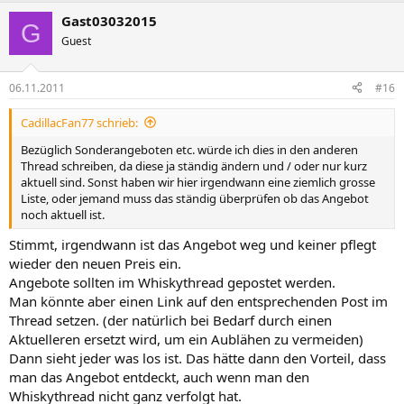
Gast03032015
G
Guest
06.11.2011
#16
CadillacFan77 schrieb:
Bezüglich Sonderangeboten etc. würde ich dies in den anderen
Thread schreiben, da diese ja ständig ändern und / oder nur kurz
aktuell sind. Sonst haben wir hier irgendwann eine ziemlich grosse
Liste, oder jemand muss das ständig überprüfen ob das Angebot
noch aktuell ist.
Stimmt, irgendwann ist das Angebot weg und keiner pflegt
wieder den neuen Preis ein.
Angebote sollten im Whiskythread gepostet werden.
Man könnte aber einen Link auf den entsprechenden Post im
Thread setzen. (der natürlich bei Bedarf durch einen
Aktuelleren ersetzt wird, um ein Aublähen zu vermeiden)
Dann sieht jeder was los ist. Das hätte dann den Vorteil, dass
man das Angebot entdeckt, auch wenn man den
Whiskythread nicht ganz verfolgt hat.