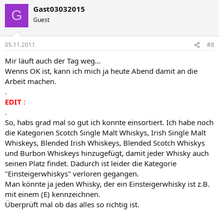
Gast03032015
G
Guest
05.11.2011
#8
Mir läuft auch der Tag weg...
Wenns OK ist, kann ich mich ja heute Abend damit an die
Arbeit machen.
.
EDIT
:
.
So, habs grad mal so gut ich konnte einsortiert. Ich habe noch
die Kategorien Scotch Single Malt Whiskys, Irish Single Malt
Whiskeys, Blended Irish Whiskeys, Blended Scotch Whiskys
und Burbon Whiskeys hinzugefügt, damit jeder Whisky auch
seinen Platz findet. Dadurch ist leider die Kategorie
"Einsteigerwhiskys" verloren gegangen.
Man könnte ja jeden Whisky, der ein Einsteigerwhisky ist z.B.
mit einem (E) kennzeichnen.
Überprüft mal ob das alles so richtig ist.