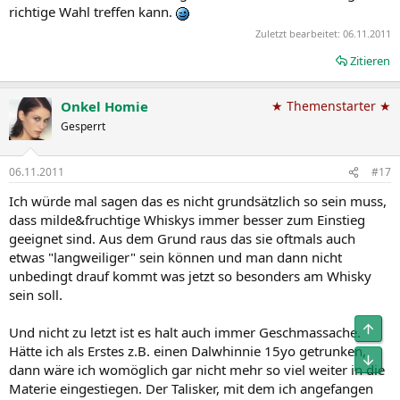
richtige Wahl treffen kann.
Zuletzt bearbeitet:
06.11.2011
Zitieren
Onkel Homie
★ Themenstarter ★
Gesperrt
06.11.2011
#17
Ich würde mal sagen das es nicht grundsätzlich so sein muss,
dass milde&fruchtige Whiskys immer besser zum Einstieg
geeignet sind. Aus dem Grund raus das sie oftmals auch
etwas "langweiliger" sein können und man dann nicht
unbedingt drauf kommt was jetzt so besonders am Whisky
sein soll.
Obe
Und nicht zu letzt ist es halt auch immer Geschmassache.
Hätte ich als Erstes z.B. einen Dalwhinnie 15yo getrunken,
Unt
dann wäre ich womöglich gar nicht mehr so viel weiter in die
Materie eingestiegen. Der Talisker, mit dem ich angefangen