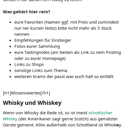
Was gehört hier rein?
eure Favoriten (Namen ggf. mit Preis und zumindest
nur ner kurzen Notiz) bitte nicht mehr als 5 Stück
nennen
Empfehlungen für Einsteiger
Fotos eurer Sammlung
eure Tastingnotes (am besten als Link zu nem Posting
oder zu eurer Homepage)
Links zu Shops
sonstige Links zum Thema
weiteren Krams der passt was euch halt so einfällt
[h1]Wissenswertes[/h1]
Whisky und Whiskey​
Wenn von Whisky die Rede ist, so ist meist
schottischer
Whisky
(der Amerikaner sagt gerne Scotch) aus gemälzter
Gerste gemeint. Alles außerhalb von Schottland ist Whisk
e
y.