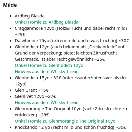
Milde​
Ardbeg Blasda
Onkel Homie zu Ardbeg Blasda
Cragganmore 12yo (Holz&Frucht und dabei recht mild)
~29€
Dalwhinnie 15yo (extrem mild und etwas fruchtig) ~30€
Glenfiddich 12yo (auch bekannt als „Dreikantfeile“ auf
Grund der Verpackung; bietet leichten Zitrusfrucht
Geschmack, ist aber recht gewöhnlich) ~25€
Onkel Homie zu Glenfiddich 12yo
Hinweis aus dem Whiskythread
Glenfiddich 15yo ~32€ (interessanter/intensiver als der
12yo)
Glen Grant ~15€
Glenlivet 12yo ~27€
Hinweis aus dem Whiskythread
Glenmorangie The Original 10yo (viele Zitrusfrüchte zu
entdecken) ~28€
Onkel Homie zu Glenmorangie The Original 10yo
Knockando 12 yo (recht mild und schön fruchtig) ~30€