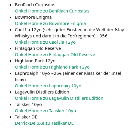
BenRiach Curiositas
Onkel Homie zu BenRiach Curiositas
Bowmore Enigma
Onkel Homie zu Bowmore Enigma
Caol Ila 12yo (sehr guter Einstieg in die Welt der Islay
Whiskys und damit in die Torfregionen) ~35€
Onkel Homie zu Caol Ila 12yo
Finlaggan Old Reserve
Onkel Homie zu Finlaggan Old Reserve
Highland Park 12yo
Onkel Homie zu Highland Park 12yo
Laphroaigh 10yo ~26€ (einer der Klassiker der Insel
Islay)
Onkel Homie zu Laphroaig 10yo
Lagavulin Distillers Edition
Onkel Homie zu Lagavulin Distillers Edition
Talisker 10yo
Onkel Homie zu Talisker 10yo
Talisker DE
DerrickDeluXe zu Tasilker DE