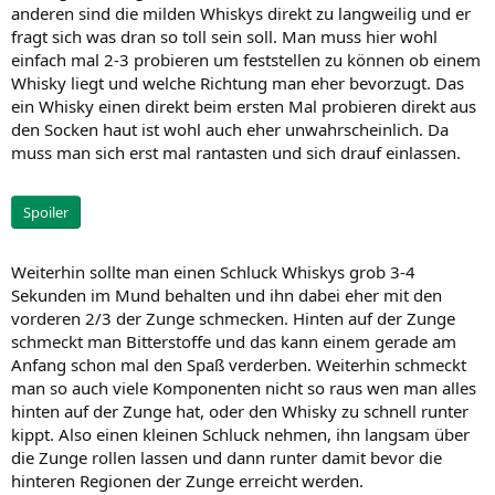
anderen sind die milden Whiskys direkt zu langweilig und er
fragt sich was dran so toll sein soll. Man muss hier wohl
einfach mal 2-3 probieren um feststellen zu können ob einem
Whisky liegt und welche Richtung man eher bevorzugt. Das
ein Whisky einen direkt beim ersten Mal probieren direkt aus
den Socken haut ist wohl auch eher unwahrscheinlich. Da
muss man sich erst mal rantasten und sich drauf einlassen.
Spoiler
Weiterhin sollte man einen Schluck Whiskys grob 3-4
Sekunden im Mund behalten und ihn dabei eher mit den
vorderen 2/3 der Zunge schmecken. Hinten auf der Zunge
schmeckt man Bitterstoffe und das kann einem gerade am
Anfang schon mal den Spaß verderben. Weiterhin schmeckt
man so auch viele Komponenten nicht so raus wen man alles
hinten auf der Zunge hat, oder den Whisky zu schnell runter
kippt. Also einen kleinen Schluck nehmen, ihn langsam über
die Zunge rollen lassen und dann runter damit bevor die
hinteren Regionen der Zunge erreicht werden.