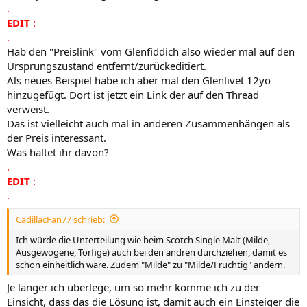
.
EDIT
:
.
Hab den "Preislink" vom Glenfiddich also wieder mal auf den
Ursprungszustand entfernt/zurückeditiert.
Als neues Beispiel habe ich aber mal den Glenlivet 12yo
hinzugefügt. Dort ist jetzt ein Link der auf den Thread
verweist.
Das ist vielleicht auch mal in anderen Zusammenhängen als
der Preis interessant.
Was haltet ihr davon?
.
EDIT
:
.
CadillacFan77 schrieb:
Ich würde die Unterteilung wie beim Scotch Single Malt (Milde,
Ausgewogene, Torfige) auch bei den andren durchziehen, damit es
schön einheitlich wäre. Zudem "Milde" zu "Milde/Fruchtig" ändern.
Je länger ich überlege, um so mehr komme ich zu der
Einsicht, dass das die Lösung ist, damit auch ein Einsteiger die