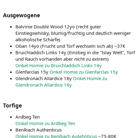
Ausgewogene​
Balvinie Double Wood 12yo (recht guter
Einstiegswhisky, blumig/fruchtig und deutlich weniger
alkoholische Schärfe)
Oban 14yo (Frucht und Torf wechseln sich ab) ~37€
Bruichladdich Links 14y (Einstieg in die "Islay Welt", Torf
und Rauch vorhanden aber nicht zu extrem)
Onkel Homie zu Bruichladdich Links 14y
Glenfarclas 15y
Onkel Homie zu Glenfarclas 15y
Glendronach Allardice 18y
Onkel Homie zu
Glendronach Allardice 18y
Torfige​
Ardbeg Ten
Onkel Homie zu Ardbeg Ten
BenRiach Authenticus
Onkel Homie zu BenRiach Autehnticus
~75-80€