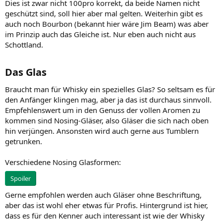
Dies ist zwar nicht 100pro korrekt, da beide Namen nicht
geschützt sind, soll hier aber mal gelten. Weiterhin gibt es
auch noch Bourbon (bekannt hier wäre Jim Beam) was aber
im Prinzip auch das Gleiche ist. Nur eben auch nicht aus
Schottland.
Das Glas​
Braucht man für Whisky ein spezielles Glas? So seltsam es für
den Anfänger klingen mag, aber ja das ist durchaus sinnvoll.
Empfehlenswert um in den Genuss der vollen Aromen zu
kommen sind Nosing-Gläser, also Gläser die sich nach oben
hin verjüngen. Ansonsten wird auch gerne aus Tumblern
getrunken.
Verschiedene Nosing Glasformen:
Spoiler
Gerne empfohlen werden auch Gläser ohne Beschriftung,
aber das ist wohl eher etwas für Profis. Hintergrund ist hier,
dass es für den Kenner auch interessant ist wie der Whisky