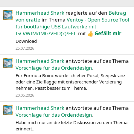
Hammerhead Shark
reagierte auf den
Beitrag
von eratte
im Thema
Ventoy - Open Source Tool
für bootfähige USB Laufwerke mit
ISO/WIM/IMG/VHD(x)/EFI.
mit
Gefällt mir
.
Download
25.07.2026
Hammerhead Shark
antwortete auf das Thema
Vorschläge für das Ordendesign
.
Für Formula Boinc würde ich eher Pokal, Siegeskranz
oder eine Zielflagge mit entsprechender Verzierung
nehmen. Passt besser zum Thema.
20.05.2026
Hammerhead Shark
antwortete auf das Thema
Vorschläge für das Ordendesign
.
Habe mich nur an die letzte Diskussion zu dem Thema
erinnert...