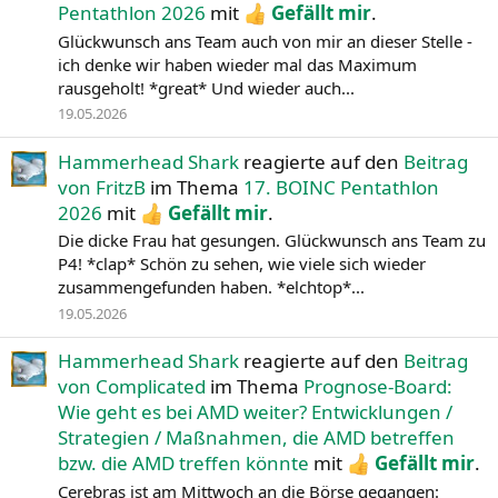
Pentathlon 2026
mit
Gefällt mir
.
Glückwunsch ans Team auch von mir an dieser Stelle -
ich denke wir haben wieder mal das Maximum
rausgeholt! *great* Und wieder auch...
19.05.2026
Hammerhead Shark
reagierte auf den
Beitrag
von FritzB
im Thema
17. BOINC Pentathlon
2026
mit
Gefällt mir
.
Die dicke Frau hat gesungen. Glückwunsch ans Team zu
P4! *clap* Schön zu sehen, wie viele sich wieder
zusammengefunden haben. *elchtop*...
19.05.2026
Hammerhead Shark
reagierte auf den
Beitrag
von Complicated
im Thema
Prognose-Board:
Wie geht es bei AMD weiter? Entwicklungen /
Strategien / Maßnahmen, die AMD betreffen
bzw. die AMD treffen könnte
mit
Gefällt mir
.
Cerebras ist am Mittwoch an die Börse gegangen: