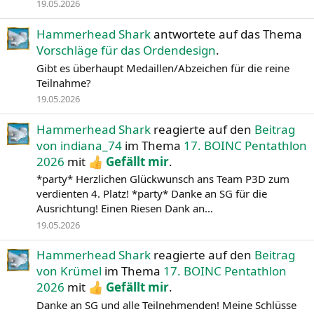
19.05.2026
Hammerhead Shark
antwortete auf das Thema
Vorschläge für das Ordendesign
.
Gibt es überhaupt Medaillen/Abzeichen für die reine
Teilnahme?
19.05.2026
Hammerhead Shark
reagierte auf den
Beitrag
von indiana_74
im Thema
17. BOINC Pentathlon
2026
mit
Gefällt mir
.
*party* Herzlichen Glückwunsch ans Team P3D zum
verdienten 4. Platz! *party* Danke an SG für die
Ausrichtung! Einen Riesen Dank an...
19.05.2026
Hammerhead Shark
reagierte auf den
Beitrag
von Krümel
im Thema
17. BOINC Pentathlon
2026
mit
Gefällt mir
.
Danke an SG und alle Teilnehmenden! Meine Schlüsse