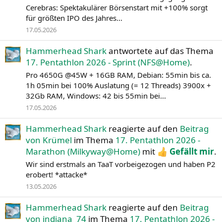
Cerebras: Spektakulärer Börsenstart mit +100% sorgt
für größten IPO des Jahres...
17.05.2026
Hammerhead Shark
antwortete auf das Thema
17. Pentathlon 2026 - Sprint (NFS@Home)
.
Pro 4650G @45W + 16GB RAM, Debian: 55min bis ca.
1h 05min bei 100% Auslatung (= 12 Threads) 3900x +
32Gb RAM, Windows: 42 bis 55min bei...
17.05.2026
Hammerhead Shark
reagierte auf den
Beitrag
von Krümel
im Thema
17. Pentathlon 2026 -
Marathon (Milkyway@Home)
mit
Gefällt mir
.
Wir sind erstmals an TaaT vorbeigezogen und haben P2
erobert! *attacke*
13.05.2026
Hammerhead Shark
reagierte auf den
Beitrag
von indiana_74
im Thema
17. Pentathlon 2026 -