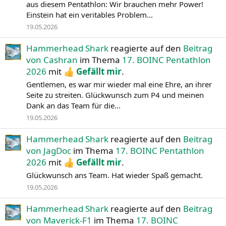
aus diesem Pentathlon: Wir brauchen mehr Power!
Einstein hat ein veritables Problem...
19.05.2026
Hammerhead Shark
reagierte auf den
Beitrag
von Cashran
im Thema
17. BOINC Pentathlon
2026
mit
Gefällt mir
.
Gentlemen, es war mir wieder mal eine Ehre, an ihrer
Seite zu streiten. Glückwunsch zum P4 und meinen
Dank an das Team für die...
19.05.2026
Hammerhead Shark
reagierte auf den
Beitrag
von JagDoc
im Thema
17. BOINC Pentathlon
2026
mit
Gefällt mir
.
Glückwunsch ans Team. Hat wieder Spaß gemacht.
19.05.2026
Hammerhead Shark
reagierte auf den
Beitrag
von Maverick-F1
im Thema
17. BOINC