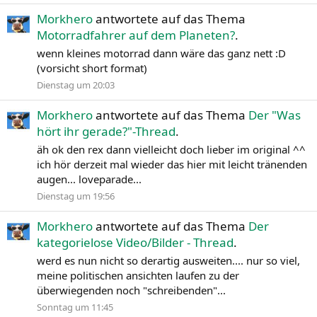
Morkhero
antwortete auf das Thema
Motorradfahrer auf dem Planeten?
.
wenn kleines motorrad dann wäre das ganz nett :D
(vorsicht short format)
Dienstag um 20:03
Morkhero
antwortete auf das Thema
Der "Was
hört ihr gerade?"-Thread
.
äh ok den rex dann vielleicht doch lieber im original ^^
ich hör derzeit mal wieder das hier mit leicht tränenden
augen... loveparade...
Dienstag um 19:56
Morkhero
antwortete auf das Thema
Der
kategorielose Video/Bilder - Thread
.
werd es nun nicht so derartig ausweiten.... nur so viel,
meine politischen ansichten laufen zu der
überwiegenden noch "schreibenden"...
Sonntag um 11:45