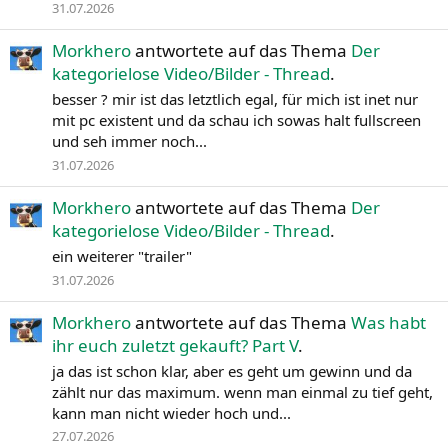
31.07.2026
Morkhero
antwortete auf das Thema
Der
kategorielose Video/Bilder - Thread
.
besser ? mir ist das letztlich egal, für mich ist inet nur
mit pc existent und da schau ich sowas halt fullscreen
und seh immer noch...
31.07.2026
Morkhero
antwortete auf das Thema
Der
kategorielose Video/Bilder - Thread
.
ein weiterer "trailer"
31.07.2026
Morkhero
antwortete auf das Thema
Was habt
ihr euch zuletzt gekauft? Part V
.
ja das ist schon klar, aber es geht um gewinn und da
zählt nur das maximum. wenn man einmal zu tief geht,
kann man nicht wieder hoch und...
27.07.2026