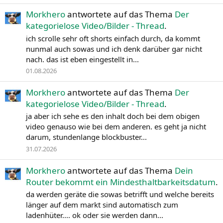
Morkhero
antwortete auf das Thema
Der
kategorielose Video/Bilder - Thread
.
ich scrolle sehr oft shorts einfach durch, da kommt
nunmal auch sowas und ich denk darüber gar nicht
nach. das ist eben eingestellt in...
01.08.2026
Morkhero
antwortete auf das Thema
Der
kategorielose Video/Bilder - Thread
.
ja aber ich sehe es den inhalt doch bei dem obigen
video genauso wie bei dem anderen. es geht ja nicht
darum, stundenlange blockbuster...
31.07.2026
Morkhero
antwortete auf das Thema
Dein
Router bekommt ein Mindesthaltbarkeitsdatum
.
da werden geräte die sowas betrifft und welche bereits
länger auf dem markt sind automatisch zum
ladenhüter.... ok oder sie werden dann...