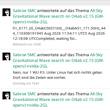
Sabroe SMC
antwortete auf das Thema
All-Sky
Gravitational Wave search on O4ab v2.15 (GW-
opencl-nvidia-2G)
.
h1_0171.20_O4abC00Cl1In0__O4abAS1_171.50Hz_44
4_110308191945 Aug 2026 11:54:11 UTC5 Aug 2026
12:18:08 UTCCompleted, waiting for...
Mittwoch um 14:56
Sabroe SMC
antwortete auf das Thema
All-Sky
Gravitational Wave search on O4ab v2.15 (GW-
opencl-nvidia-2G)
.
Nein, nur 1 WU P.S. Unter Linux hat sich nichts getan.
Dort sind die Zeiten wie vorher.
Sonntag um 14:41
Sabroe SMC
antwortete auf das Thema
All-Sky
Gravitational Wave search on O4ab v2.15 (GW-
opencl-nvidia-2G)
.