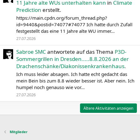
11 Jahre alte WUs unterhalten kann
in
Climate
Prediction
erstellt.
https://main.cpdn.org/forum_thread.php?
id=9440&postid=74077#74077 Ich hatte durch Zufall
festgestellt das eine 11 Jahre alte WU immer...
27.07.2026
Sabroe SMC
antwortete auf das Thema
P3D-
Sommergrillen in Dresden.....8.8.2026 an der
Drachenschänke/Diakonissenkrankenhaus
.
Ich muss leider absagen. Ich hatte echt gedacht das
mein Bein bis zum 8.8 wieder besser ist. Aber nein. Ich
humpel noch genauso wie vor...
27.07.2026
Ältere Aktivitäten anzeigen
Mitglieder