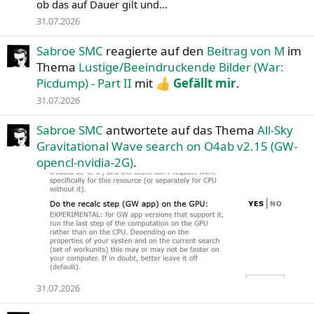
ob das auf Dauer gilt und...
31.07.2026
Sabroe SMC
reagierte auf den
Beitrag von M
im
Thema
Lustige/Beeindruckende Bilder (War:
Picdump) - Part II
mit
Gefällt mir
.
31.07.2026
Sabroe SMC
antwortete auf das Thema
All-Sky
Gravitational Wave search on O4ab v2.15 (GW-
opencl-nvidia-2G)
.
31.07.2026