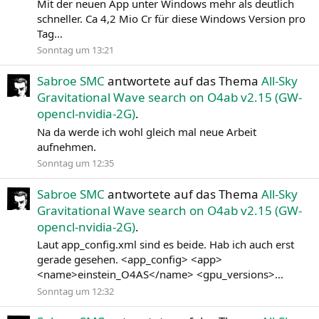
Mit der neuen App unter Windows mehr als deutlich
schneller. Ca 4,2 Mio Cr für diese Windows Version pro
Tag...
Sonntag um 13:21
Sabroe SMC
antwortete auf das Thema
All-Sky
Gravitational Wave search on O4ab v2.15 (GW-
opencl-nvidia-2G)
.
Na da werde ich wohl gleich mal neue Arbeit
aufnehmen.
Sonntag um 12:35
Sabroe SMC
antwortete auf das Thema
All-Sky
Gravitational Wave search on O4ab v2.15 (GW-
opencl-nvidia-2G)
.
Laut app_config.xml sind es beide. Hab ich auch erst
gerade gesehen. <app_config> <app>
<name>einstein_O4AS</name> <gpu_versions>...
Sonntag um 12:32