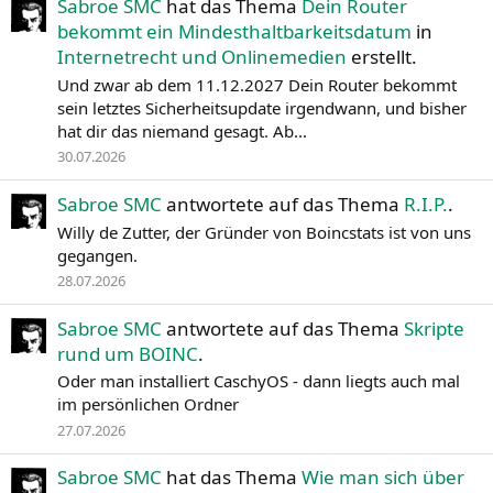
Sabroe SMC
hat das Thema
Dein Router
bekommt ein Mindesthaltbarkeitsdatum
in
Internetrecht und Onlinemedien
erstellt.
Und zwar ab dem 11.12.2027 Dein Router bekommt
sein letztes Sicherheitsupdate irgendwann, und bisher
hat dir das niemand gesagt. Ab...
30.07.2026
Sabroe SMC
antwortete auf das Thema
R.I.P.
.
Willy de Zutter, der Gründer von Boincstats ist von uns
gegangen.
28.07.2026
Sabroe SMC
antwortete auf das Thema
Skripte
rund um BOINC
.
Oder man installiert CaschyOS - dann liegts auch mal
im persönlichen Ordner
27.07.2026
Sabroe SMC
hat das Thema
Wie man sich über