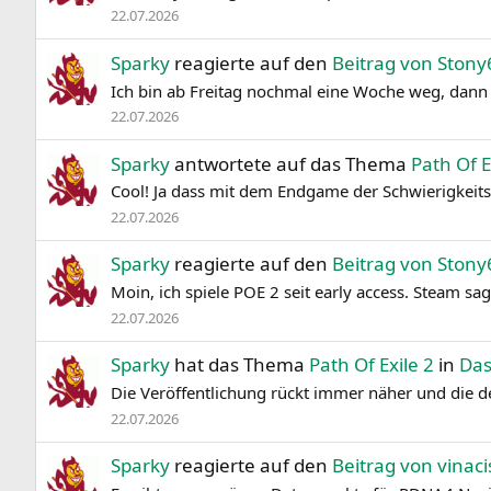
22.07.2026
Sparky
reagierte auf den
Beitrag von Ston
Ich bin ab Freitag nochmal eine Woche weg, dann 
22.07.2026
Sparky
antwortete auf das Thema
Path Of E
Cool! Ja dass mit dem Endgame der Schwierigkeitsg
22.07.2026
Sparky
reagierte auf den
Beitrag von Ston
Moin, ich spiele POE 2 seit early access. Steam sag
22.07.2026
Sparky
hat das Thema
Path Of Exile 2
in
Das
Die Veröffentlichung rückt immer näher und die der
22.07.2026
Sparky
reagierte auf den
Beitrag von vinaci