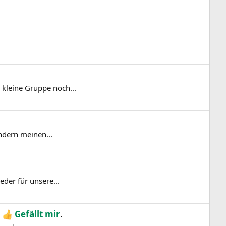
 kleine Gruppe noch...
ondern meinen...
eder für unsere...
t
Gefällt mir
.