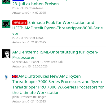
23. Juli zu hohen Preisen
P3D-Bot
Partner-News
Antworten
0
14.07.2025
Shimada Peak für Workstation und
HWLuxx
HEDT: AMD stellt Ryzen-Threadripper-9000-Serie
vor
P3D-Bot
Partner-News
Antworten
0
21.05.2025
AMD entfernt TSME-Unterstützung für Ryzen-
Prozessoren
Sabroe SMC
Planet 3DNow! Tech-Talk
Antworten
13
25.06.2026
AMD Introduces New AMD Ryzen
Threadripper 7000 Series Processors and Ryzen
Threadripper PRO 7000 WX-Series Processors for
the Ultimate Workstation
pipin
Pressemitteilungen
Antworten
0
21.10.2023