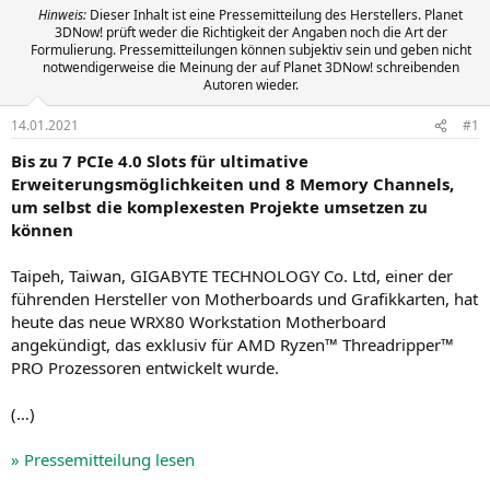
Hinweis:
Dieser Inhalt ist eine Pressemitteilung des Herstellers. Planet
3DNow! prüft weder die Richtigkeit der Angaben noch die Art der
Formulierung. Pressemitteilungen können subjektiv sein und geben nicht
notwendigerweise die Meinung der auf Planet 3DNow! schreibenden
Autoren wieder.
14.01.2021
#1
Bis zu 7 PCIe 4.0 Slots für ultimative
Erweiterungsmöglichkeiten und 8 Memory Channels,
um selbst die komplexesten Projekte umsetzen zu
können
Taipeh, Taiwan, GIGABYTE TECHNOLOGY Co. Ltd, einer der
führenden Hersteller von Motherboards und Grafikkarten, hat
heute das neue WRX80 Workstation Motherboard
angekündigt, das exklusiv für AMD Ryzen™ Threadripper™
PRO Prozessoren entwickelt wurde.
(…)
» Pressemitteilung lesen