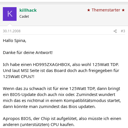
killhack
★ Themenstarter ★
K
Cadet
30.11.2008
#3
Hallo Spina,
Danke für deine Antwort!
Ich habe einen HD995ZXAGHBOX, also wohl 125Watt TDP.
Und laut MSI Seite ist das Board doch auch freigegeben für
125Watt CPUs?!
Wenn das zu schwach ist für eine 125Watt TDP, dann bringt
ein BIOS-Update doch auch nix oder. Zumindest wundert
mich das es nichtmal in einem Kompatiblitätsmodus startet,
dann könnte man zumindest das Bios updaten.
Apropos BIOS, der Chip ist aufgelötet, also müsste ich einen
anderen (unterstützten) CPU kaufen.