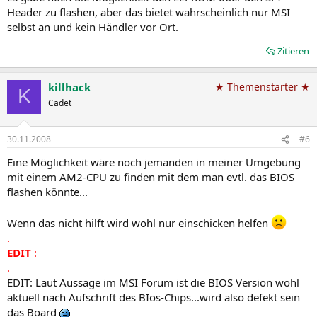
Header zu flashen, aber das bietet wahrscheinlich nur MSI
selbst an und kein Händler vor Ort.
Zitieren
killhack
★ Themenstarter ★
K
Cadet
30.11.2008
#6
Eine Möglichkeit wäre noch jemanden in meiner Umgebung
mit einem AM2-CPU zu finden mit dem man evtl. das BIOS
flashen könnte...
Wenn das nicht hilft wird wohl nur einschicken helfen
.
EDIT
:
.
EDIT: Laut Aussage im MSI Forum ist die BIOS Version wohl
aktuell nach Aufschrift des BIos-Chips...wird also defekt sein
das Board