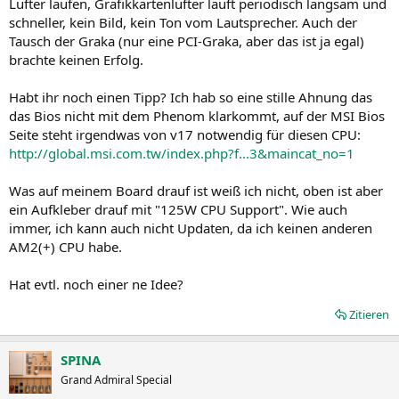
Lüfter laufen, Grafikkartenlüfter läuft periodisch langsam und
schneller, kein Bild, kein Ton vom Lautsprecher. Auch der
Tausch der Graka (nur eine PCI-Graka, aber das ist ja egal)
brachte keinen Erfolg.
Habt ihr noch einen Tipp? Ich hab so eine stille Ahnung das
das Bios nicht mit dem Phenom klarkommt, auf der MSI Bios
Seite steht irgendwas von v17 notwendig für diesen CPU:
http://global.msi.com.tw/index.php?f...3&maincat_no=1
Was auf meinem Board drauf ist weiß ich nicht, oben ist aber
ein Aufkleber drauf mit "125W CPU Support". Wie auch
immer, ich kann auch nicht Updaten, da ich keinen anderen
AM2(+) CPU habe.
Hat evtl. noch einer ne Idee?
Zitieren
SPINA
Grand Admiral Special