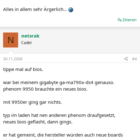
Alles in allem sehr Ärgerlich...
Zitieren
netsrak
N
Cadet
30.11.2008
#4
tippe mal auf bios.
war bei meinem gigabyte ga-ma790x-ds4 genauso.
phenom 9950 brauchte ein neues bios.
mit 9950er ging gar nichts.
typ im laden hat nen anderen phenom draufgesetzt,
neues bios geflasht, dann gings.
er hat gemeint, die hersteller würden auch neue boards