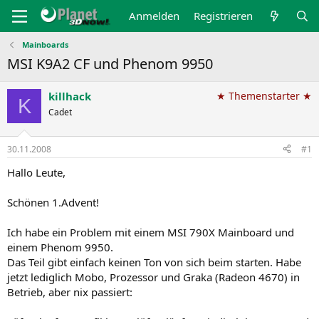
Anmelden
Registrieren
Mainboards
MSI K9A2 CF und Phenom 9950
killhack
★ Themenstarter ★
K
Cadet
30.11.2008
#1
Hallo Leute,
Schönen 1.Advent!
Ich habe ein Problem mit einem MSI 790X Mainboard und
einem Phenom 9950.
Das Teil gibt einfach keinen Ton von sich beim starten. Habe
jetzt lediglich Mobo, Prozessor und Graka (Radeon 4670) in
Betrieb, aber nix passiert: