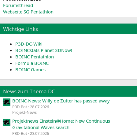
Forumsthread
Webseite SG Pentathlon
Wichtige Links
P3D-DC-Wiki
BOINCstats Planet 3DNow!
BOINC Pentathlon
Formula BOINC
BOINC Games
News zum Thema DC
BOINC-News: Willy de Zutter has passed away
P3D-Bot
28.07.2026
Projekt-News
Projektnews Einstein@Home: New Continuous
Gravitational Waves search
P3D-Bot
23.07.2026