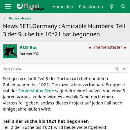
Anmelden
Registrieren
Projekt-News
News SETI.Germany : Amicable Numbers: Teil
3 der Suche bis 10^21 hat begonnen
P3D-Bot
★ Themenstarter ★
Bot von P3D
28.03.2024
#1
Seit gestern läuft Teil 3 der Suche nach befreundeten
Zahlenpaaren bis 1021. Die inzwischen verfügbare Prognose
auf der
Serverstatus-Seite
sagt dafür eine Laufzeit von etwa 5
Jahren voraus, zudem wird es anschließend noch einen
vierten Teil geben, sodass dieses Projekt auf jeden Fall noch
einige Jahre laufen wird.
Teil 3 der Suche bis 1021 hat begonnen
Teil 2 der Suche bis 1021 wird heute weitestgehend