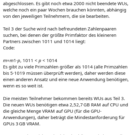
abgeschlossen. Es gibt noch etwa 2000 nicht beendete WUs,
welche noch ein paar Wochen brauchen könnten, abhängig
von den jeweiligen Teilnehmern, die sie bearbeiten.
Teil 3 der Suche wird nach befreundeten Zahlenpaaren
suchen, bei denen der größte Primfaktor des kleineren
Partners zwischen 1011 und 1014 liegt:
Code:
m
=
m
1·
p
, 1011 <
p
< 1014
Es gibt zu viele Primzahlen größer als 1014 (alle Primzahlen
bis 5·1019 müssen überprüft werden), daher werden diese
einen anderen Ansatz und eine neue Anwendung benötigen,
wenn es so weit ist.
Die meisten Teilnehmer bekommen bereits WUs aus Teil 3.
Die neuen WUs benötigen etwa 2,52,7 GB RAM auf CPU und
die gleiche Menge VRAM auf GPU (für die GPU-
Anwendungen), daher beträgt die Mindestanforderung für
GPUs 3 GB VRAM.