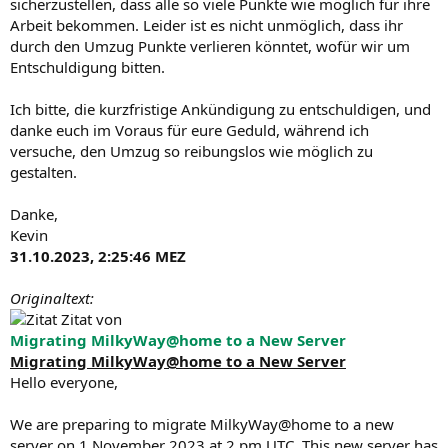
sicherzustellen, dass alle so viele Punkte wie möglich für ihre
Arbeit bekommen. Leider ist es nicht unmöglich, dass ihr
durch den Umzug Punkte verlieren könntet, wofür wir um
Entschuldigung bitten.
Ich bitte, die kurzfristige Ankündigung zu entschuldigen, und
danke euch im Voraus für eure Geduld, während ich
versuche, den Umzug so reibungslos wie möglich zu
gestalten.
Danke,
Kevin
31.10.2023, 2:25:46 MEZ
Originaltext:
Zitat von
Migrating MilkyWay@home to a New Server
Migrating MilkyWay@home to a New Server
Hello everyone,
We are preparing to migrate MilkyWay@home to a new
server on 1 November 2023 at 2 pm UTC. This new server has