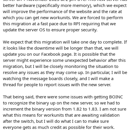
better hardware (specifically more memory), which we expect
will improve the performance of the website and the rate at
which you can get new workunits. We are forced to perform
this migration at a fast pace due to RPI requiring that we
update the server OS to ensure proper security.
We expect that this migration will take one day to complete. If
it looks like the downtime will be longer than that, we will
update you on our Facebook page. It is possible that the
server might experience some unexpected behavior after this
migration, but I will be closely monitoring the situation to
resolve any issues as they may come up. In particular, I will be
watching the message boards closely, and I will make a
thread for people to report issues with the new server.
That being said, there were some issues with getting BOINC
to recognize the binary up on the new server, so we had to
increment the binary version from 1.82 to 1.83. I am not sure
what this means for workunits that are awaiting validation
after the switch, but I will do what I can to make sure
everyone gets as much credit as possible for their work.