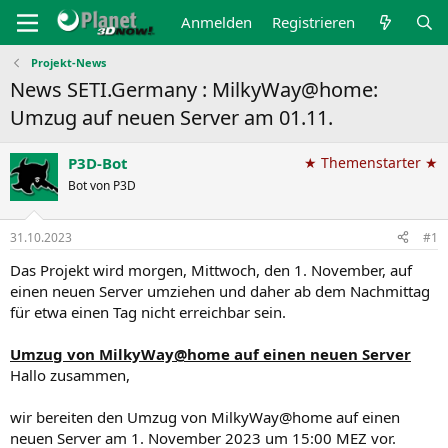
Anmelden
Registrieren
Projekt-News
News SETI.Germany : MilkyWay@home:
Umzug auf neuen Server am 01.11.
P3D-Bot
★ Themenstarter ★
Bot von P3D
31.10.2023
#1
Das Projekt wird morgen, Mittwoch, den 1. November, auf
einen neuen Server umziehen und daher ab dem Nachmittag
für etwa einen Tag nicht erreichbar sein.
Umzug von MilkyWay@home auf einen neuen Server
Hallo zusammen,
wir bereiten den Umzug von MilkyWay@home auf einen
neuen Server am 1. November 2023 um 15:00 MEZ vor.