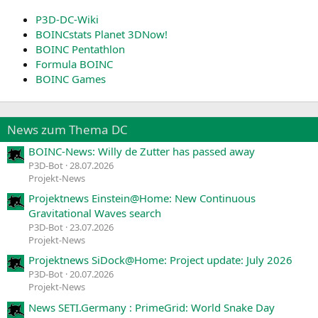
P3D-DC-Wiki
BOINCstats Planet 3DNow!
BOINC Pentathlon
Formula BOINC
BOINC Games
News zum Thema DC
BOINC-News: Willy de Zutter has passed away
P3D-Bot
28.07.2026
Projekt-News
Projektnews Einstein@Home: New Continuous
Gravitational Waves search
P3D-Bot
23.07.2026
Projekt-News
Projektnews SiDock@Home: Project update: July 2026
P3D-Bot
20.07.2026
Projekt-News
News SETI.Germany : PrimeGrid: World Snake Day