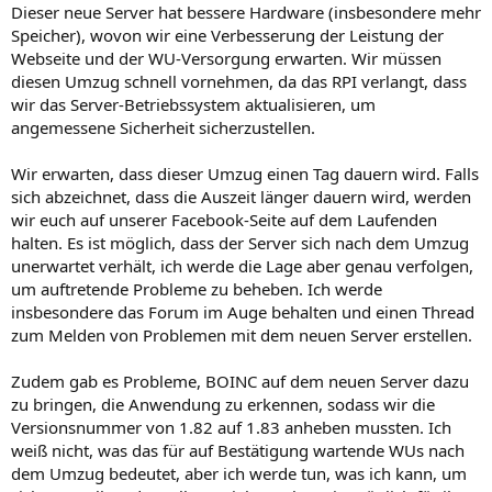
Dieser neue Server hat bessere Hardware (insbesondere mehr
Speicher), wovon wir eine Verbesserung der Leistung der
Webseite und der WU-Versorgung erwarten. Wir müssen
diesen Umzug schnell vornehmen, da das RPI verlangt, dass
wir das Server-Betriebssystem aktualisieren, um
angemessene Sicherheit sicherzustellen.
Wir erwarten, dass dieser Umzug einen Tag dauern wird. Falls
sich abzeichnet, dass die Auszeit länger dauern wird, werden
wir euch auf unserer Facebook-Seite auf dem Laufenden
halten. Es ist möglich, dass der Server sich nach dem Umzug
unerwartet verhält, ich werde die Lage aber genau verfolgen,
um auftretende Probleme zu beheben. Ich werde
insbesondere das Forum im Auge behalten und einen Thread
zum Melden von Problemen mit dem neuen Server erstellen.
Zudem gab es Probleme, BOINC auf dem neuen Server dazu
zu bringen, die Anwendung zu erkennen, sodass wir die
Versionsnummer von 1.82 auf 1.83 anheben mussten. Ich
weiß nicht, was das für auf Bestätigung wartende WUs nach
dem Umzug bedeutet, aber ich werde tun, was ich kann, um