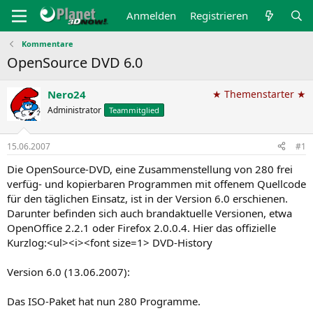
Anmelden
Registrieren
Kommentare
OpenSource DVD 6.0
Nero24
★ Themenstarter ★
Administrator
Teammitglied
15.06.2007
#1
Die OpenSource-DVD, eine Zusammenstellung von 280 frei
verfüg- und kopierbaren Programmen mit offenem Quellcode
für den täglichen Einsatz, ist in der Version 6.0 erschienen.
Darunter befinden sich auch brandaktuelle Versionen, etwa
OpenOffice 2.2.1 oder Firefox 2.0.0.4. Hier das offizielle
Kurzlog:<ul><i><font size=1> DVD-History
Version 6.0 (13.06.2007):
Das ISO-Paket hat nun 280 Programme.