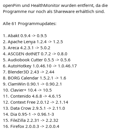
openPim und HealthMonitor wurden entfernt, da die
Programme nur noch als Shareware erhältlich sind.
Alle 61 Programmupdates:
1. Abakt 0.9.4 -> 0.9.5
2. Apache Lenya 1.2.4 -> 1.2.5
3. Areca 4.2.3.1 -> 5.0.2
4. ASCGEN dotNET 0.7.2 -> 0.8.0
5. Audiobook Cutter 0.5.5 -> 0.5.6
6. AutoHotkey 1.0.46.10 -> 1.0.46.17
7. Blender3D 2.43 -> 2.44
8. BORG Calendar 1.5.2.1 -> 1.6
9. ClamWin 0.90.1 -> 0.90.2.1
10. Clavier+ 10.4 -> 10.5
11. Contenido 4.6.8 -> 4.6.15
12. Context Free 2.0.12 -> 2.1.14
13. Data Crow 2.9.5.1 -> 2.11.0
14. Dia 0.95-1 -> 0.96.1-3
15. FileZilla 2.2.31 -> 2.2.32
16. Firefox 2.0.0.3 -> 2.0.0.4