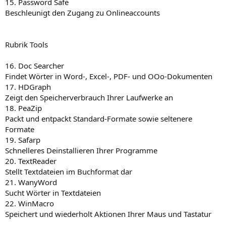
15. Password Safe
Beschleunigt den Zugang zu Onlineaccounts
Rubrik Tools
16. Doc Searcher
Findet Wörter in Word-, Excel-, PDF- und OOo-Dokumenten
17. HDGraph
Zeigt den Speicherverbrauch Ihrer Laufwerke an
18. PeaZip
Packt und entpackt Standard-Formate sowie seltenere
Formate
19. Safarp
Schnelleres Deinstallieren Ihrer Programme
20. TextReader
Stellt Textdateien im Buchformat dar
21. WanyWord
Sucht Wörter in Textdateien
22. WinMacro
Speichert und wiederholt Aktionen Ihrer Maus und Tastatur