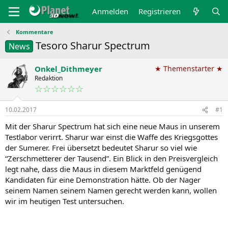
Anmelden
Registrieren
Kommentare
Tesoro Sharur Spectrum
News
Onkel_Dithmeyer
★ Themenstarter ★
Redaktion
☆☆☆☆☆☆
10.02.2017
#1
Mit der Sharur Spectrum hat sich eine neue Maus in unserem
Testlabor verirrt. Sharur war einst die Waffe des Kriegsgottes
der Sumerer. Frei übersetzt bedeutet Sharur so viel wie
“Zerschmetterer der Tausend”. Ein Blick in den Preisvergleich
legt nahe, dass die Maus in diesem Marktfeld genügend
Kandidaten für eine Demonstration hätte. Ob der Nager
seinem Namen seinem Namen gerecht werden kann, wollen
wir im heutigen Test untersuchen.