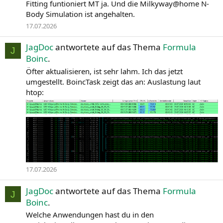
Fitting funtioniert MT ja. Und die Milkyway@home N-
Body Simulation ist angehalten.
17.07.2026
JagDoc
antwortete auf das Thema
Formula
J
Boinc
.
Öfter aktualisieren, ist sehr lahm. Ich das jetzt
umgestellt. BoincTask zeigt das an: Auslastung laut
htop:
17.07.2026
JagDoc
antwortete auf das Thema
Formula
J
Boinc
.
Welche Anwendungen hast du in den