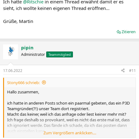
Ich hatte
@Ritschie
in einem Thread erwähnt damit er es
sieht, ich wollte keinen eigenen Thread eröffnen...
Grüße, Martin
Zitieren
pipin
Administrator
Teammitglied
17.06.2022
#11
Stony666 schrieb:
Hallo zusammen,
ich hatte in anderen Posts schon ein paarmal gebeten, das ein P3D
Teamgründer(?!) unser Team dort registriert.
Macht das keiner, weil ich das anfrage oder liest keiner mehr mit?
Ich frage deshalb so provokant, weil es nicht das erste mal ist, dass
ich ignoriert werde. Das fände ich schade, da ich das posten dann
auch einstellen kann.
Zum Vergrößern anklicken....