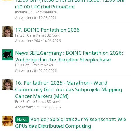
(10:00 UTC) bei PrimeGrid
indiana_74
Kommentare
Antworten
0
10.06.2026
17. BOINC Pentathlon 2026
FritzB
Café Planet 3DNow!
Antworten
264
14.06.2026
News SETI.Germany : BOINC Pentathlon 2026:
2nd project in the discipline Steeplechase
P3D-Bot
Projekt-News
Antworten
0
02.05.2026
16. Pentathlon 2025 - Marathon - World
Community Grid: nur das Subprojekt Mapping
Cancer Markers (MCM)
FritzB
Café Planet 3DNow!
Antworten
171
19.05.2025
Von der Spielgrafik zur Wissenschaft: Wie
News
GPUs das Distributed Computing