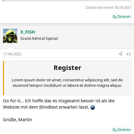
Zuletzt bearbeitet:
06.04.2023
Zitieren
X_FISH
Grand Admiral Special
17.06.2022
#2
Register
Lorem ipsum dolor sit amet, consectetur adipiscing elit, sed do
eiusmod tempor incididunt ut labore et dolore magna aliqua.
Go for it... Ich hoffe das es insgesamt besser ist als die
Website mit dem Blindtext erwarten lässt.
Grüße, Martin
Zitieren