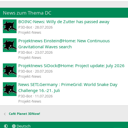
News zum Thema DC
BOINC-News: Willy de Zutter has passed away
P3D-Bot
28.07.2026
Projekt-News
Projektnews Einstein@Home: New Continuous
Gravitational Waves search
P3D-Bot
23.07.2026
Projekt-News
Projektnews SiDock@Home: Project update: July 2026
P3D-Bot
20.07.2026
Projekt-News
News SETI.Germany : PrimeGrid: World Snake Day
Challenge 16.-21. Juli
P3D-Bot
11.07.2026
Projekt-News
Café Planet 3DNow!
Deutsch