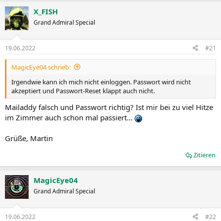
X_FISH
Grand Admiral Special
19.06.2022
#21
MagicEye04 schrieb:
Irgendwie kann ich mich nicht einloggen. Passwort wird nicht
akzeptiert und Passwort-Reset klappt auch nicht.
Mailaddy falsch und Passwort richtig? Ist mir bei zu viel Hitze
im Zimmer auch schon mal passiert...
Grüße, Martin
Zitieren
MagicEye04
Grand Admiral Special
19.06.2022
#22