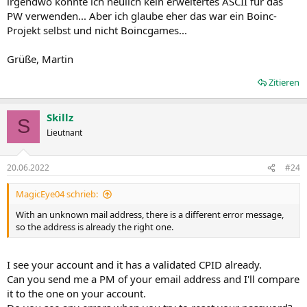
irgendwo konnte ich neulich kein erweitertes ASCII für das
PW verwenden... Aber ich glaube eher das war ein Boinc-
Projekt selbst und nicht Boincgames...
Grüße, Martin
Zitieren
Skillz
S
Lieutnant
20.06.2022
#24
MagicEye04 schrieb:
With an unknown mail address, there is a different error message,
so the address is already the right one.
I see your account and it has a validated CPID already.
Can you send me a PM of your email address and I'll compare
it to the one on your account.