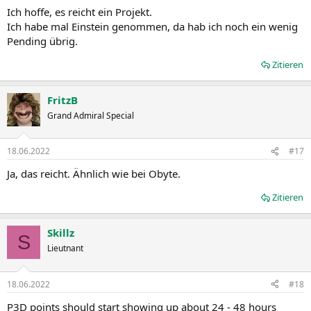
Ich hoffe, es reicht ein Projekt.
Ich habe mal Einstein genommen, da hab ich noch ein wenig
Pending übrig.
Zitieren
FritzB
Grand Admiral Special
18.06.2022
#17
Ja, das reicht. Ähnlich wie bei Obyte.
Zitieren
Skillz
S
Lieutnant
18.06.2022
#18
P3D points should start showing up about 24 - 48 hours