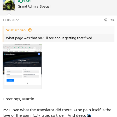
X_FISH
Grand Admiral Special
17.06.2022
#4
Skillz schrieb:
What page was that on? I'll see about getting that fixed.
Greetings, Martin
PS: I love what the translator did there: »The pain itself is the
love of the pain, [...]« true, so true... And deep.