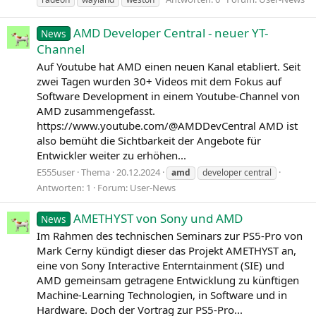
AMD Developer Central - neuer YT-
News
Channel
Auf Youtube hat AMD einen neuen Kanal etabliert. Seit
zwei Tagen wurden 30+ Videos mit dem Fokus auf
Software Development in einem Youtube-Channel von
AMD zusammengefasst.
https://www.youtube.com/@AMDDevCentral AMD ist
also bemüht die Sichtbarkeit der Angebote für
Entwickler weiter zu erhöhen...
E555user
Thema
20.12.2024
amd
developer central
Antworten: 1
Forum:
User-News
AMETHYST von Sony und AMD
News
Im Rahmen des technischen Seminars zur PS5-Pro von
Mark Cerny kündigt dieser das Projekt AMETHYST an,
eine von Sony Interactive Enterntainment (SIE) und
AMD gemeinsam getragene Entwicklung zu künftigen
Machine-Learning Technologien, in Software und in
Hardware. Doch der Vortrag zur PS5-Pro...