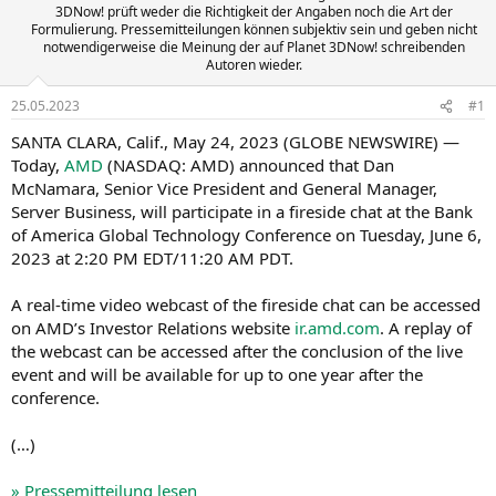
3DNow! prüft weder die Richtigkeit der Angaben noch die Art der
Formulierung. Pressemitteilungen können subjektiv sein und geben nicht
notwendigerweise die Meinung der auf Planet 3DNow! schreibenden
Autoren wieder.
25.05.2023
#1
SANTA CLARA, Calif., May 24, 2023 (GLOBE NEWSWIRE) —
Today,
AMD
(NASDAQ: AMD) announced that Dan
McNamara, Senior Vice President and General Manager,
Server Business, will participate in a fireside chat at the Bank
of America Global Technology Conference on Tuesday, June 6,
2023 at 2:20 PM EDT/11:20 AM PDT.
A real-time video webcast of the fireside chat can be accessed
on AMD’s Investor Relations website
ir.amd.com
. A replay of
the webcast can be accessed after the conclusion of the live
event and will be available for up to one year after the
conference.
(…)
» Pressemitteilung lesen