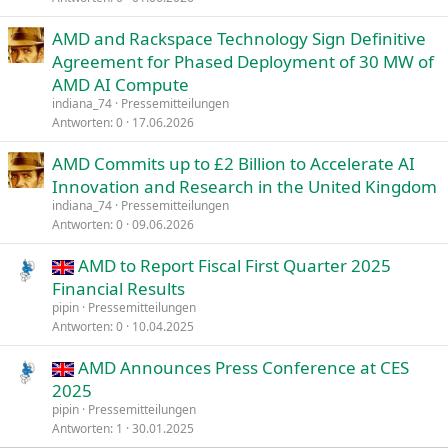
AMD and Rackspace Technology Sign Definitive
Agreement for Phased Deployment of 30 MW of
AMD AI Compute
indiana_74
Pressemitteilungen
Antworten
0
17.06.2026
AMD Commits up to £2 Billion to Accelerate AI
Innovation and Research in the United Kingdom
indiana_74
Pressemitteilungen
Antworten
0
09.06.2026
AMD to Report Fiscal First Quarter 2025
Financial Results
pipin
Pressemitteilungen
Antworten
0
10.04.2025
AMD Announces Press Conference at CES
2025
pipin
Pressemitteilungen
Antworten
1
30.01.2025