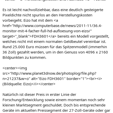
Es ist leicht nachvollziehbar, dass eine deutlich gesteigerte
Pixeldichte nicht spurlos an den Herstellungskosten
vorbeigeht. Eizo hat mit dem <a
href="http://www.computerbase.de/news/2011-11/36.4-
monitor-mit-4-facher-full-hd-aufloesung-von-eizo/"
target="_blank">FDH3601</a> bereits ein Modell vorgestellt,
welches nicht mit einem normalen Geldbeutel vereinbar ist.
Rund 25.000 Euro müssen für das Spitzenmodell (immerhin
36 Zoll) gezahlt werden, um in den Genuss von 4096 x 2160
Bildpunkten zu kommen.
<center><img
src="http://www.planet3dnow.de/photoplog/file.php?
n=21237&w=o" alt="Eizo FDH3601" border="1"><br><i>
(Bildquelle: Eizo)</i></center>
Natürlich ist dieser Preis in erster Linie der
Forschung/Entwicklung sowie einem momentan noch sehr
kleinen Marktsegment geschuldet. Doch bis entsprechende
Geräte im aktuellen Preissegment der 27-Zoll-Geräte oder gar