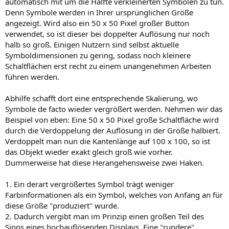
automatisch mit um die Hälfte verkleinerten Symbolen zu tun.
Denn Symbole werden in Ihrer ursprünglichen Größe
angezeigt. Wird also ein 50 x 50 Pixel großer Button
verwendet, so ist dieser bei doppelter Auflösung nur noch
halb so groß. Einigen Nutzern sind selbst aktuelle
Symboldimensionen zu gering, sodass noch kleinere
Schaltflächen erst recht zu einem unangenehmen Arbeiten
führen werden.
Abhilfe schafft dort eine entsprechende Skalierung, wo
Symbole de facto wieder vergrößert werden. Nehmen wir das
Beispiel von eben: Eine 50 x 50 Pixel große Schaltfläche wird
durch die Verdoppelung der Auflösung in der Größe halbiert.
Verdoppelt man nun die Kantenlänge auf 100 x 100, so ist
das Objekt wieder exakt gleich groß wie vorher.
Dummerweise hat diese Herangehensweise zwei Haken.
1. Ein derart vergrößertes Symbol trägt weniger
Farbinformationen als ein Symbol, welches von Anfang an für
diese Größe "produziert" wurde.
2. Dadurch vergibt man im Prinzip einen großen Teil des
Sinns eines hochauflösenden Displays. Eine "rundere"