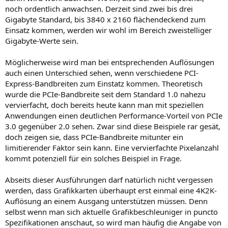
noch ordentlich anwachsen. Derzeit sind zwei bis drei
Gigabyte Standard, bis 3840 x 2160 flächendeckend zum
Einsatz kommen, werden wir wohl im Bereich zweistelliger
Gigabyte-Werte sein.
Möglicherweise wird man bei entsprechenden Auflösungen
auch einen Unterschied sehen, wenn verschiedene PCI-
Express-Bandbreiten zum Einstatz kommen. Theoretisch
wurde die PCIe-Bandbreite seit dem Standard 1.0 nahezu
vervierfacht, doch bereits heute kann man mit speziellen
Anwendungen einen deutlichen Performance-Vorteil von PCIe
3.0 gegenüber 2.0 sehen. Zwar sind diese Beispiele rar gesät,
doch zeigen sie, dass PCIe-Bandbreite mitunter ein
limitierender Faktor sein kann. Eine vervierfachte Pixelanzahl
kommt potenziell für ein solches Beispiel in Frage.
Abseits dieser Ausführungen darf natürlich nicht vergessen
werden, dass Grafikkarten überhaupt erst einmal eine 4K2K-
Auflösung an einem Ausgang unterstützen müssen. Denn
selbst wenn man sich aktuelle Grafikbeschleuniger in puncto
Spezifikationen anschaut, so wird man häufig die Angabe von