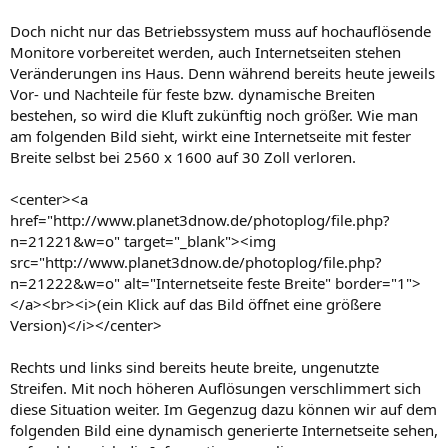
Doch nicht nur das Betriebssystem muss auf hochauflösende
Monitore vorbereitet werden, auch Internetseiten stehen
Veränderungen ins Haus. Denn während bereits heute jeweils
Vor- und Nachteile für feste bzw. dynamische Breiten
bestehen, so wird die Kluft zukünftig noch größer. Wie man
am folgenden Bild sieht, wirkt eine Internetseite mit fester
Breite selbst bei 2560 x 1600 auf 30 Zoll verloren.
<center><a
href="http://www.planet3dnow.de/photoplog/file.php?
n=21221&w=o" target="_blank"><img
src="http://www.planet3dnow.de/photoplog/file.php?
n=21222&w=o" alt="Internetseite feste Breite" border="1">
</a><br><i>(ein Klick auf das Bild öffnet eine größere
Version)</i></center>
Rechts und links sind bereits heute breite, ungenutzte
Streifen. Mit noch höheren Auflösungen verschlimmert sich
diese Situation weiter. Im Gegenzug dazu können wir auf dem
folgenden Bild eine dynamisch generierte Internetseite sehen,