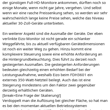
der günstigen Full-HD-Monitore ankommen, dürften noch so
einige Monate, wenn nicht gar Jahre, vergehen. Und selbst
wenn wir eine rasche Preissenkung sehen, so werden wir sehr
wahrscheinlich lange keine Preise sehen, welche das Niveau
aktueller 30-Zoll-Geräte unterbieten.
Ein weiterer Aspekt sind die Ausmaße der Geräte. Der eben
verlinkte Eizo-Monitor ist nicht gerade ein schlanker
Weggefährte, bis zu aktuell verfügbaren Gerätedimensionen
ist noch ein weiter Weg zu gehen. Hinzu kommt eine
komplexere Steuerung sowie eine erhöhte Anforderung an
die Hintergrundbeleuchtung. Dies führt zu derzeit noch
gesteigerten Ausmaßen. Die gesteigerten Anforderungen
bedeuten gleichzeitig einen erhöhten Bedarf bei der
Leistungsaufnahme, weshalb Eizo beim FDH3601 ein
externes 350-Watt-Netzteil beilegt. Auch das ist eine
Steigerung mindestens um den Faktor zwei gegenüber
derzeitig erhältlichen Geräten.
[break=Eine Frage der Skalierung!]
Verdoppelt man die Auflösung bei gleicher Fläche, so hat man
es bei den momentan aktuellen Betriebssystemen