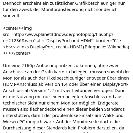
Dennoch erscheint ein zusätzlicher Grafikbeschleuniger nur
für den Zweck der Monitoransteuerung nicht sonderlich
sinnvoll.
<center><img
src="http://www.planet3dnow.de/photoplog/file.php?
n=21236&w=o" alt="DisplayPort und HDMI" border="0">
<br><i>links DisplayPort, rechts HDMI (Bildquelle: Wikipedia)
</i></center>
Um eine 2160p-Auflösung nutzen zu können, ohne zwei
Anschlüsse an der Grafikkarte zu belegen, müssen sowohl der
Monitor als auch der Pixelbeschleuniger entweder über einen
HDMI-Anschluss ab Version 1.4 oder über einen DisplayPort-
Anschluss ab Version 1.2 mit vier Leitungen verfügen. Dann
ist die Nutzung mit nur einem belegten Anschluss und aus
technischer Sicht nur einem Monitor möglich. Endgeräte
müssen also flächendeckend einen dieser beiden Standards
unterstützen, damit der problemlose Einsatz am Wald- und
Wiesen-PC möglich wäre. Auf der Monitorseite dürfte die
Durchsetzung dieser Standards kein Problem darstellen, da