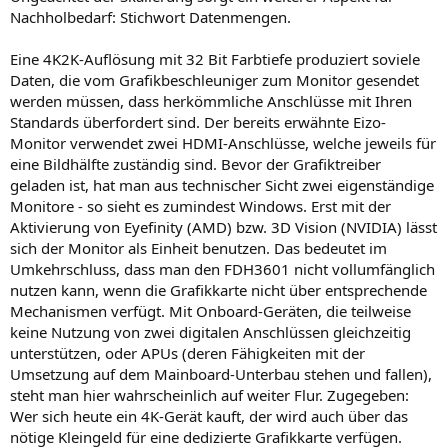
Nachholbedarf: Stichwort Datenmengen.
Eine 4K2K-Auflösung mit 32 Bit Farbtiefe produziert soviele
Daten, die vom Grafikbeschleuniger zum Monitor gesendet
werden müssen, dass herkömmliche Anschlüsse mit Ihren
Standards überfordert sind. Der bereits erwähnte Eizo-
Monitor verwendet zwei HDMI-Anschlüsse, welche jeweils für
eine Bildhälfte zuständig sind. Bevor der Grafiktreiber
geladen ist, hat man aus technischer Sicht zwei eigenständige
Monitore - so sieht es zumindest Windows. Erst mit der
Aktivierung von Eyefinity (AMD) bzw. 3D Vision (NVIDIA) lässt
sich der Monitor als Einheit benutzen. Das bedeutet im
Umkehrschluss, dass man den FDH3601 nicht vollumfänglich
nutzen kann, wenn die Grafikkarte nicht über entsprechende
Mechanismen verfügt. Mit Onboard-Geräten, die teilweise
keine Nutzung von zwei digitalen Anschlüssen gleichzeitig
unterstützen, oder APUs (deren Fähigkeiten mit der
Umsetzung auf dem Mainboard-Unterbau stehen und fallen),
steht man hier wahrscheinlich auf weiter Flur. Zugegeben:
Wer sich heute ein 4K-Gerät kauft, der wird auch über das
nötige Kleingeld für eine dedizierte Grafikkarte verfügen.