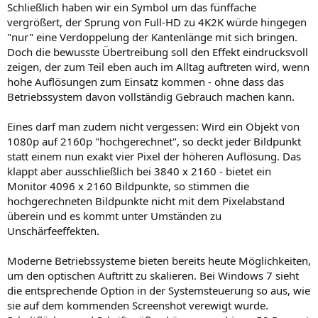
Schließlich haben wir ein Symbol um das fünffache
vergrößert, der Sprung von Full-HD zu 4K2K würde hingegen
"nur" eine Verdoppelung der Kantenlänge mit sich bringen.
Doch die bewusste Übertreibung soll den Effekt eindrucksvoll
zeigen, der zum Teil eben auch im Alltag auftreten wird, wenn
hohe Auflösungen zum Einsatz kommen - ohne dass das
Betriebssystem davon vollständig Gebrauch machen kann.
Eines darf man zudem nicht vergessen: Wird ein Objekt von
1080p auf 2160p "hochgerechnet", so deckt jeder Bildpunkt
statt einem nun exakt vier Pixel der höheren Auflösung. Das
klappt aber ausschließlich bei 3840 x 2160 - bietet ein
Monitor 4096 x 2160 Bildpunkte, so stimmen die
hochgerechneten Bildpunkte nicht mit dem Pixelabstand
überein und es kommt unter Umständen zu
Unschärfeeffekten.
Moderne Betriebssysteme bieten bereits heute Möglichkeiten,
um den optischen Auftritt zu skalieren. Bei Windows 7 sieht
die entsprechende Option in der Systemsteuerung so aus, wie
sie auf dem kommenden Screenshot verewigt wurde.