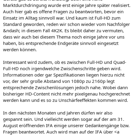
Marktdurchdringung wurde erst einige Jahre später realisiert.
Auch hier gab es offene Fragen zu beantworten, bevor ein
Einsatz im Alltag sinnvoll war. Und kaum ist Full-HD zum
Standard geworden, reden wir schon wieder vom Nachfolger
&ndash; in diesem Fall 4K2K. Es bleibt daher zu vermuten,
dass wir auch bei diesem Thema noch einige Jahre vor uns
haben, bis entsprechende Endgeräte sinnvoll eingesetzt
werden können.
Interessant wird zudem, ob es zwischen Full-HD und Quad-
Full-HD noch irgendwelche Zwischenschritte geben wird.
Informationen oder gar Spezifikationen liegen hierzu nicht
vor, der sehr große Abstand von 1080p zu 2160p legt
entsprechende Zwischenlösungen jedoch nahe. Wobei dann
bisheriger HD-Content nicht mehr pixelgenau hochgerechnet
werden kann und es so zu Unschärfeeffekten kommen wird.
In den nächsten Monaten und Jahren dürfen wir also
gespannt sein. Und vielleicht werden sogar auf der am 31.
August eröffnenden IFA einige unserer Gedankengänge bzw.
Fragen beantwortet. Auch wird man auf der IFA über <a