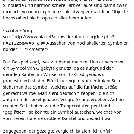
Silhouette und harmonischere Farbverläufe sind damit zwar
möglich, wenn man jedoch schlichtweg vorhandene Objekte
hochskaliert bleibt optisch alles beim Alten.
<center><img
src="http://www.planet3dnow.de/photoplog/file.php?
n=21225&w=o" alt="Aussehen von hochskalierten Symbolen"
border="1"></center>
Das Beispiel zeigt, was wir damit meinen. Hierzu haben wir
ein Symbol von Gigabyte genutzt, da es aufgrund der
geraden Kanten im Winkel von 45 Grad geradezu
prädestiniert ist, den Effekt zu zeigen. Auf der linken Seite
sieht man das Symbol, welches auf die fünffache Größe
gebracht wurde. Man sieht deutlich "Treppen" die sich
aufgrund der pixelgenauen Vergrößerung ergeben. Auf der
rechten Seite haben wir die Treppenstufen per Hand
"geglättet" - so könnte ein Symbol aussehen, welches von
vornherein für eine größere Darstellung gedacht war.
Zugegeben, der gezeigte Vergleich ist ziemlich unfair.