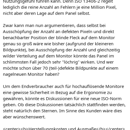
Nutzungsgefühl führen kann. Denn ISO 13406-2 regelt
lediglich die reine Anzahl an Fehlern je eine Million Pixel,
nicht aber deren Lage auf dem Panel selbst.
Zwar kann man nun argumentieren, dass selbst bei
Ausschöpfung der Anzahl an defekten Pixeln und direkt
benachbarter Position der blinde Fleck auf dem Monitor
genau so groß wäre wie bisher (aufgrund der kleineren
Bildpunkte), bei Ausschöpfung der Anzahl und gleichzeitig
wilder Verteilung auf dem Monitor könnte das Panel im
schlimmsten Fall jedoch sehr "löchrig" wirken. Und wer
möchte schon über 70 (teil-)defekte Bildpunkte auf einem
nagelneuen Monitor haben?
Um dem Endverbraucher auch für hochauflösende Monitore
eine gewisse Sicherheit in Bezug auf die Ergonomie zu
gewähren, könnte es Diskussionen für eine neue ISO-Norm
geben. Ob diese Diskussionen tatsächlich stattfinden werden,
steht natürlich den Sternen. Im Sinne des Kunden wäre dies
aber wünschenswert.
<center><b>Herstellungskosten und Ausmaße</b></center>