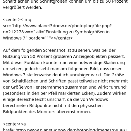
Schaltflächen und Schriftgrößen können um bis zu 50 Prozent
vergrößert werden.
<center><img
src="http://www.planet3dnow.de/photoplog/file.php?
n=21227&w=o" alt="Einstellung zu Symbolgrößen in
Windows 7" border="1"></center>
Auf dem folgenden Screenshot ist zu sehen, was bei der
Nutzung von 50 Prozent größeren Anzeigeobjekten passiert.
Mit dieser Funktion könnte man eine notwendige Skalierung
umsetzen, jedoch sieht man am folgenden Bild, dass unser
Windows 7 stellenweise deutlich unruhiger wirkt. Die Größe
von Schaltflächen und Schriften passt teilweise nicht mehr mit
der Größe von Fensterrahmen zusammen und wirkt "unrund"
(besonders in den per Pfeil markierten Ecken). Zudem wirken
einige Bereiche leicht unscharf, da die von Windows
berechneten Bildpunkte nicht mit den physischen
Bildpunkten des Monitors übereinstimmen.
<center><a
href="http://www.planet3dnow.de/photoplog/images/6838/1