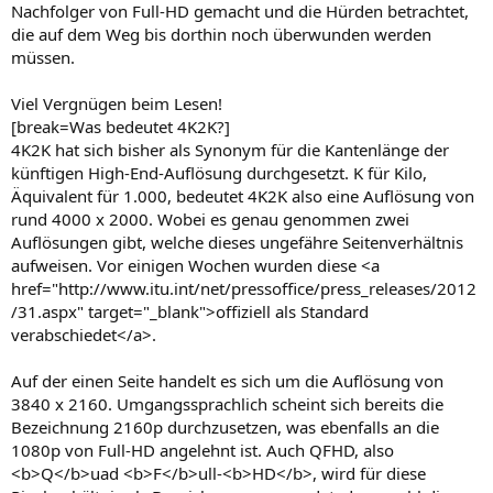
Nachfolger von Full-HD gemacht und die Hürden betrachtet,
die auf dem Weg bis dorthin noch überwunden werden
müssen.
Viel Vergnügen beim Lesen!
[break=Was bedeutet 4K2K?]
4K2K hat sich bisher als Synonym für die Kantenlänge der
künftigen High-End-Auflösung durchgesetzt. K für Kilo,
Äquivalent für 1.000, bedeutet 4K2K also eine Auflösung von
rund 4000 x 2000. Wobei es genau genommen zwei
Auflösungen gibt, welche dieses ungefähre Seitenverhältnis
aufweisen. Vor einigen Wochen wurden diese <a
href="http://www.itu.int/net/pressoffice/press_releases/2012
/31.aspx" target="_blank">offiziell als Standard
verabschiedet</a>.
Auf der einen Seite handelt es sich um die Auflösung von
3840 x 2160. Umgangssprachlich scheint sich bereits die
Bezeichnung 2160p durchzusetzen, was ebenfalls an die
1080p von Full-HD angelehnt ist. Auch QFHD, also
<b>Q</b>uad <b>F</b>ull-<b>HD</b>, wird für diese