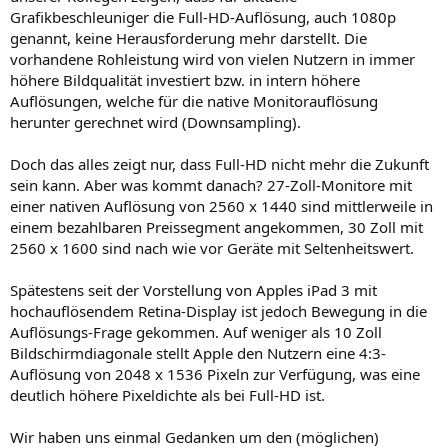
Grafikbeschleuniger die Full-HD-Auflösung, auch 1080p
genannt, keine Herausforderung mehr darstellt. Die
vorhandene Rohleistung wird von vielen Nutzern in immer
höhere Bildqualität investiert bzw. in intern höhere
Auflösungen, welche für die native Monitorauflösung
herunter gerechnet wird (Downsampling).
Doch das alles zeigt nur, dass Full-HD nicht mehr die Zukunft
sein kann. Aber was kommt danach? 27-Zoll-Monitore mit
einer nativen Auflösung von 2560 x 1440 sind mittlerweile in
einem bezahlbaren Preissegment angekommen, 30 Zoll mit
2560 x 1600 sind nach wie vor Geräte mit Seltenheitswert.
Spätestens seit der Vorstellung von Apples iPad 3 mit
hochauflösendem Retina-Display ist jedoch Bewegung in die
Auflösungs-Frage gekommen. Auf weniger als 10 Zoll
Bildschirmdiagonale stellt Apple den Nutzern eine 4:3-
Auflösung von 2048 x 1536 Pixeln zur Verfügung, was eine
deutlich höhere Pixeldichte als bei Full-HD ist.
Wir haben uns einmal Gedanken um den (möglichen)