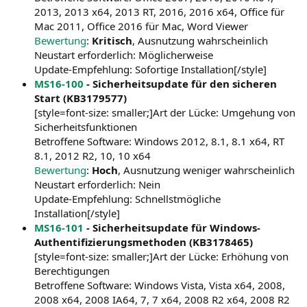
2013, 2013 x64, 2013 RT, 2016, 2016 x64, Office für
Mac 2011, Office 2016 für Mac, Word Viewer
Bewertung
:
Kritisch
, Ausnutzung wahrscheinlich
Neustart erforderlich: Möglicherweise
Update-Empfehlung: Sofortige Installation[/style]
MS16-100
- Sicherheitsupdate für den sicheren
Start (KB3179577)
[style=font-size: smaller;]Art der Lücke: Umgehung von
Sicherheitsfunktionen
Betroffene Software: Windows 2012, 8.1, 8.1 x64, RT
8.1, 2012 R2, 10, 10 x64
Bewertung
:
Hoch
, Ausnutzung weniger wahrscheinlich
Neustart erforderlich: Nein
Update-Empfehlung: Schnellstmögliche
Installation[/style]
MS16-101
- Sicherheitsupdate für Windows-
Authentifizierungsmethoden (KB3178465)
[style=font-size: smaller;]Art der Lücke: Erhöhung von
Berechtigungen
Betroffene Software: Windows Vista, Vista x64, 2008,
2008 x64, 2008 IA64, 7, 7 x64, 2008 R2 x64, 2008 R2