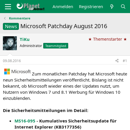
Anmelden
Registrieren
Kommentare
Microsoft Patchday August 2016
News
TiKu
★ Themenstarter ★
Administrator
Teammitglied
09.08.2016
#1
Zum monatlichen Patchday hat Microsoft heute
neun Sicherheitsmitteilungen veröffentlicht. Bislang ist nicht
bekannt, ob Microsoft wieder eines der Updates nutzt, um
Nutzern von Windows 7 und 8.1 Werbung für Windows 10
einzublenden.
Die Sicherheitsmitteilungen im Detail:
MS16-095
- Kumulatives Sicherheitsupdate für
Internet Explorer (KB3177356)