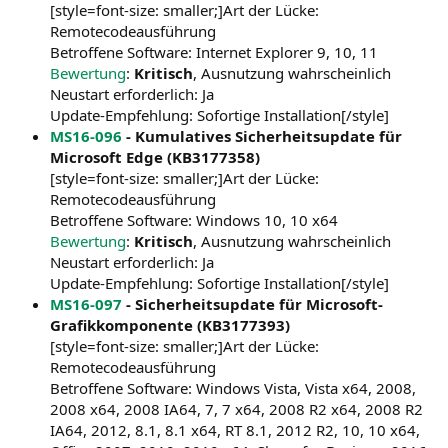
[style=font-size: smaller;]Art der Lücke:
Remotecodeausführung
Betroffene Software: Internet Explorer 9, 10, 11
Bewertung
:
Kritisch
, Ausnutzung wahrscheinlich
Neustart erforderlich: Ja
Update-Empfehlung: Sofortige Installation[/style]
MS16-096
- Kumulatives Sicherheitsupdate für
Microsoft Edge (KB3177358)
[style=font-size: smaller;]Art der Lücke:
Remotecodeausführung
Betroffene Software: Windows 10, 10 x64
Bewertung
:
Kritisch
, Ausnutzung wahrscheinlich
Neustart erforderlich: Ja
Update-Empfehlung: Sofortige Installation[/style]
MS16-097
- Sicherheitsupdate für Microsoft-
Grafikkomponente (KB3177393)
[style=font-size: smaller;]Art der Lücke:
Remotecodeausführung
Betroffene Software: Windows Vista, Vista x64, 2008,
2008 x64, 2008 IA64, 7, 7 x64, 2008 R2 x64, 2008 R2
IA64, 2012, 8.1, 8.1 x64, RT 8.1, 2012 R2, 10, 10 x64,