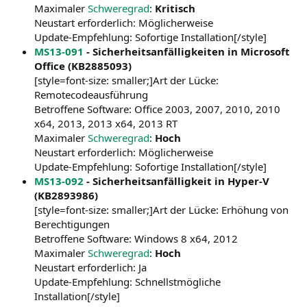
Maximaler
Schweregrad
:
Kritisch
Neustart erforderlich: Möglicherweise
Update-Empfehlung: Sofortige Installation[/style]
MS13-091
- Sicherheitsanfälligkeiten in Microsoft
Office (KB2885093)
[style=font-size: smaller;]Art der Lücke:
Remotecodeausführung
Betroffene Software: Office 2003, 2007, 2010, 2010
x64, 2013, 2013 x64, 2013 RT
Maximaler
Schweregrad
:
Hoch
Neustart erforderlich: Möglicherweise
Update-Empfehlung: Sofortige Installation[/style]
MS13-092
- Sicherheitsanfälligkeit in Hyper-V
(KB2893986)
[style=font-size: smaller;]Art der Lücke: Erhöhung von
Berechtigungen
Betroffene Software: Windows 8 x64, 2012
Maximaler
Schweregrad
:
Hoch
Neustart erforderlich: Ja
Update-Empfehlung: Schnellstmögliche
Installation[/style]