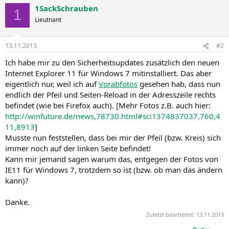
1SackSchrauben
1
Lieutnant
13.11.2013
#2
Ich habe mir zu den Sicherheitsupdates zusätzlich den neuen
Internet Explorer 11 für Windows 7 mitinstalliert. Das aber
eigentlich nur, weil ich auf
Vorabfotos
gesehen hab, dass nun
endlich der Pfeil und Seiten-Reload in der Adresszeile rechts
befindet (wie bei Firefox auch). [Mehr Fotos z.B. auch hier:
http://winfuture.de/news,78730.html#sci1374837037,760,4
11,8913
]
Musste nun feststellen, dass bei mir der Pfeil (bzw. Kreis) sich
immer noch auf der linken Seite befindet!
Kann mir jemand sagen warum das, entgegen der Fotos von
IE11 für Windows 7, trotzdem so ist (bzw. ob man das ändern
kann)?
Danke.
Zuletzt bearbeitet:
13.11.2013