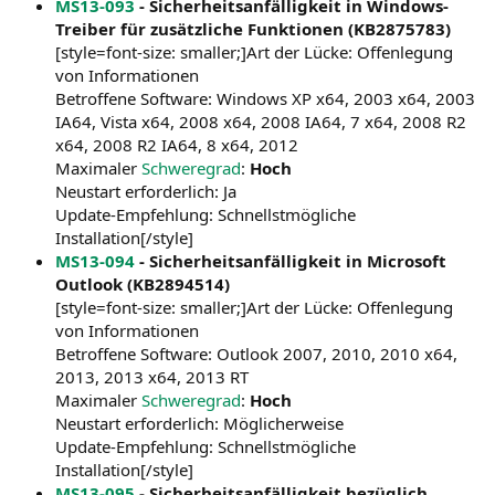
MS13-093
- Sicherheitsanfälligkeit in Windows-
Treiber für zusätzliche Funktionen (KB2875783)
[style=font-size: smaller;]Art der Lücke: Offenlegung
von Informationen
Betroffene Software: Windows XP x64, 2003 x64, 2003
IA64, Vista x64, 2008 x64, 2008 IA64, 7 x64, 2008 R2
x64, 2008 R2 IA64, 8 x64, 2012
Maximaler
Schweregrad
:
Hoch
Neustart erforderlich: Ja
Update-Empfehlung: Schnellstmögliche
Installation[/style]
MS13-094
- Sicherheitsanfälligkeit in Microsoft
Outlook (KB2894514)
[style=font-size: smaller;]Art der Lücke: Offenlegung
von Informationen
Betroffene Software: Outlook 2007, 2010, 2010 x64,
2013, 2013 x64, 2013 RT
Maximaler
Schweregrad
:
Hoch
Neustart erforderlich: Möglicherweise
Update-Empfehlung: Schnellstmögliche
Installation[/style]
MS13-095
- Sicherheitsanfälligkeit bezüglich