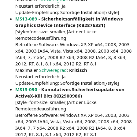
Neustart erforderlich: Ja
Update-Empfehlung: Sofortige Installation[/style]
MS13-089
- Sicherheitsanfälligkeit in Windows
Graphics Device Interface (KB2876331)
[style=font-size: smaller;]Art der Lücke:
Remotecodeausführung
Betroffene Software: Windows XP, XP x64, 2003, 2003
x64, 2003 IA64, Vista, Vista x64, 2008, 2008 x64, 2008
IA64, 7, 7 x64, 2008 R2 x64, 2008 R2 IA64, 8, 8 x64,
2012, RT, 8.1, 8.1 x64, 2012 R2, RT 8.1
Maximaler
Schweregrad
:
Kritisch
Neustart erforderlich: Ja
Update-Empfehlung: Sofortige Installation[/style]
MS13-090
- Kumulatives Sicherheitsupdate von
ActiveX-Kill Bits (KB2900986)
[style=font-size: smaller;]Art der Lücke:
Remotecodeausführung
Betroffene Software: Windows XP, XP x64, 2003, 2003
x64, 2003 IA64, Vista, Vista x64, 2008, 2008 x64, 2008
IA64, 7, 7 x64, 2008 R2 x64, 2008 R2 IA64, 8, 8 x64,
2012, RT, 8.1, 8.1 x64, 2012 R2, RT 8.1