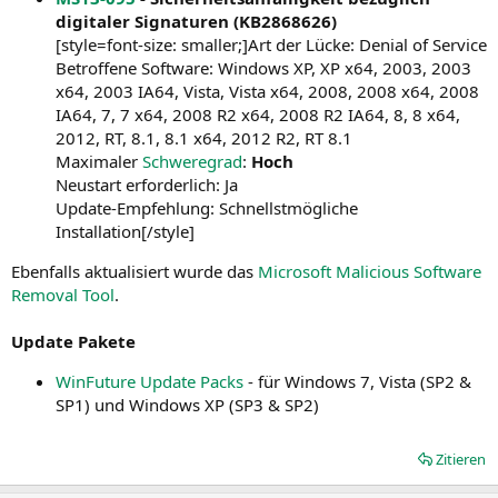
digitaler Signaturen (KB2868626)
[style=font-size: smaller;]Art der Lücke: Denial of Service
Betroffene Software: Windows XP, XP x64, 2003, 2003
x64, 2003 IA64, Vista, Vista x64, 2008, 2008 x64, 2008
IA64, 7, 7 x64, 2008 R2 x64, 2008 R2 IA64, 8, 8 x64,
2012, RT, 8.1, 8.1 x64, 2012 R2, RT 8.1
Maximaler
Schweregrad
:
Hoch
Neustart erforderlich: Ja
Update-Empfehlung: Schnellstmögliche
Installation[/style]
Ebenfalls aktualisiert wurde das
Microsoft Malicious Software
Removal Tool
.
Update Pakete
WinFuture Update Packs
- für Windows 7, Vista (SP2 &
SP1) und Windows XP (SP3 & SP2)
Zitieren