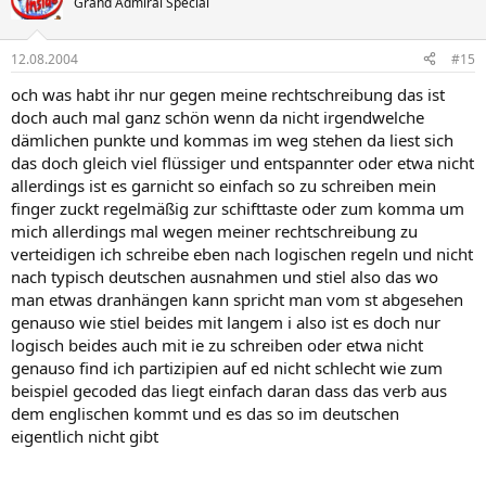
Grand Admiral Special
12.08.2004
#15
och was habt ihr nur gegen meine rechtschreibung das ist
doch auch mal ganz schön wenn da nicht irgendwelche
dämlichen punkte und kommas im weg stehen da liest sich
das doch gleich viel flüssiger und entspannter oder etwa nicht
allerdings ist es garnicht so einfach so zu schreiben mein
finger zuckt regelmäßig zur schifttaste oder zum komma um
mich allerdings mal wegen meiner rechtschreibung zu
verteidigen ich schreibe eben nach logischen regeln und nicht
nach typisch deutschen ausnahmen und stiel also das wo
man etwas dranhängen kann spricht man vom st abgesehen
genauso wie stiel beides mit langem i also ist es doch nur
logisch beides auch mit ie zu schreiben oder etwa nicht
genauso find ich partizipien auf ed nicht schlecht wie zum
beispiel gecoded das liegt einfach daran dass das verb aus
dem englischen kommt und es das so im deutschen
eigentlich nicht gibt