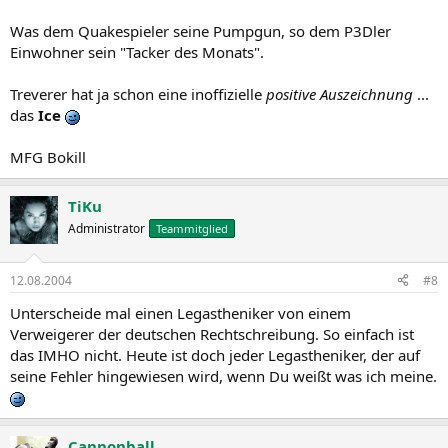
Was dem Quakespieler seine Pumpgun, so dem P3Dler
Einwohner sein "Tacker des Monats".
Treverer hat ja schon eine inoffizielle
positive Auszeichnung
...
das
Ice
MFG Bokill
TiKu
Administrator
Teammitglied
12.08.2004
#8
Unterscheide mal einen Legastheniker von einem
Verweigerer der deutschen Rechtschreibung. So einfach ist
das IMHO nicht. Heute ist doch jeder Legastheniker, der auf
seine Fehler hingewiesen wird, wenn Du weißt was ich meine.
Cannonball