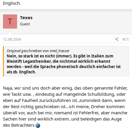
Englisch.
Texes
T
Guest
12.08.2004
#21
Original geschrieben von intel_hasser
Nein, so stark ist es nicht (immer). Es gibt in Italien zum
Bleistift Legastheniker, die nichtmal wirklich erkannt
werden - weil die Sprache phonetisch deutlich einfacher ist
als zb. Englisch.
Naja, wir sind uns doch aber einig, das oben genannte Fehler,
wie Tackt usw. , eindeutig auf mangelnde Schulbildung, oder
eben auf Faulheit zurückzuführen ist..zumindest dann, wenn
der Rest richtig geschrieben ist...ich meine, Dreher kommen
überall vor, auch bei mir, niemand ist Fehlerfrei, aber manche
Sachen hier sind wirklich extrem..und beleidigen das Auge
des Betrachters