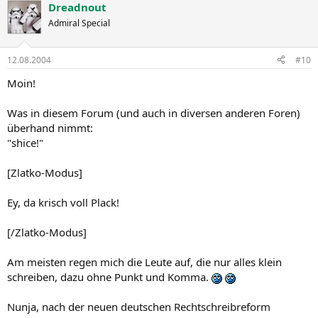
Dreadnout
Admiral Special
12.08.2004
#10
Moin!
Was in diesem Forum (und auch in diversen anderen Foren)
überhand nimmt:
"shice!"
[Zlatko-Modus]
Ey, da krisch voll Plack!
[/Zlatko-Modus]
Am meisten regen mich die Leute auf, die nur alles klein
schreiben, dazu ohne Punkt und Komma.
Nunja, nach der neuen deutschen Rechtschreibreform