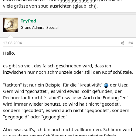
viele grüsse von spud ausrichten (glaub ich)).
TryPod
Grand Admiral Special
12.08.2004
#4
Hallo,
es gibt so viel, das falsch geschrieben wird, dass ich
inzwischen nur noch schmunzele oder still den Kopf schüttele.
"tackten" ist nur ein Beispiel für die "Kreativität"
der User.
Gern wird "gechattet", es wird etwas "coll" gefunden, der
Rechner läuft nicht "stabiel" usw. usw. Auch die Endung "ed"
wird immer wieder benutzt, so wird halt nicht "gecodet",
sondern "gecoded", es wird auch nicht "gegooglet", sondern
"gegoogeld" oder "gegoogled".
Aber was soll's, ich bin auch nicht vollkommen. Schlimm wird
es nur dann, wenn Schüler etwas immer wieder falsch