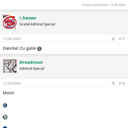
Zuletzt bearbeitet:
12.08.2004
i_hasser
Grand Admiral Special
12.08.2004
#17
Dancke! Zu gütik
Dreadnout
Admiral Special
12.08.2004
#18
Moin!