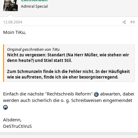
Admiral Special
12.08.2004
#9
Moin TiKu,
Original geschrieben von TiKu
Nicht zu vergessen: Standart (Na Herr Müller, wie stehen wir
denn heute?) und Stiel statt Stil.
Zum Schmunzeln finde ich die Fehler nicht. In der Häufigkeit
wie sie auftreten, finde ich sie eher besorgniserregend.
Einfach die nächste "Rechtschreib Reform"
abwarten, dabei
werden auch sicherlich die o. g. Schreibweisen eingemeindet
Alsdenn,
DeSTruCtiVuS