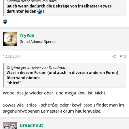
Original geschrieben von Bokill
(auch wenn dadurch die Beiträge von intelhasser etwas
darunter leiden
)
TryPod
Grand Admiral Special
12.08.2004
#13
Original geschrieben von Dreadnout
Was in diesem Forum (und auch in diversen anderen Foren)
überhand nimmt:
"shice!"
Wobei das ja wieder ober- und mega-kewl ist. Nicht.
Sowas wie "shice" (sche*ße) oder "kewl" (cool) findet man im
sagenumwobenen Lamestar-Forum haufenweise.
Dreadnout