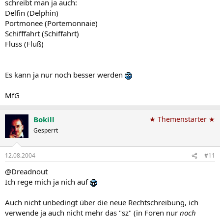
schreibt man ja auch:
Delfin (Delphin)
Portmonee (Portemonnaie)
Schifffahrt (Schiffahrt)
Fluss (Fluß)
Es kann ja nur noch besser werden
MfG
Bokill
★ Themenstarter ★
Gesperrt
12.08.2004
#11
@Dreadnout
Ich rege mich ja nich auf
Auch nicht unbedingt über die neue Rechtschreibung, ich
verwende ja auch nicht mehr das "sz" (in Foren nur
noch