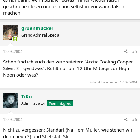
geschrieben lesen und es dann selbst irgendwann falsch
machen.
gruenmuckel
Grand Admiral Special
12.08.2004
#5
Schön find ich auch den verbreiteten: "Arctic Cooling Cooper
Silent 2 irgendwas". Kühlt nur um 12 Uhr Mittags zur High
Noon oder was?
Zuletzt bearbeitet:
12.08.2004
TiKu
Administrator
Teammitglied
12.08.2004
#6
Nicht zu vergessen: Standart (Na Herr Müller, wie stehen wir
denn heute?) und Stiel statt Stil.