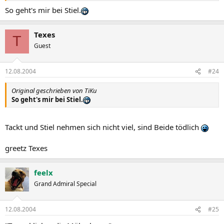
So geht's mir bei Stiel.
Texes
T
Guest
12.08.2004
#24
Original geschrieben von TiKu
So geht's mir bei Stiel.
Tackt und Stiel nehmen sich nicht viel, sind Beide tödlich
greetz Texes
feelx
Grand Admiral Special
12.08.2004
#25