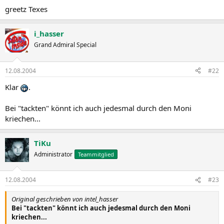
greetz Texes
i_hasser
Grand Admiral Special
12.08.2004
#22
Klar
.
Bei "tackten" könnt ich auch jedesmal durch den Moni
kriechen...
TiKu
Administrator
Teammitglied
12.08.2004
#23
Original geschrieben von intel_hasser
Bei "tackten" könnt ich auch jedesmal durch den Moni
kriechen...