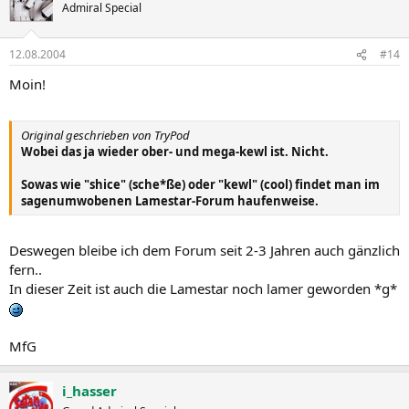
Admiral Special
12.08.2004
#14
Moin!
Original geschrieben von TryPod
Wobei das ja wieder ober- und mega-kewl ist. Nicht.
Sowas wie "shice" (sche*ße) oder "kewl" (cool) findet man im
sagenumwobenen Lamestar-Forum haufenweise.
Deswegen bleibe ich dem Forum seit 2-3 Jahren auch gänzlich
fern..
In dieser Zeit ist auch die Lamestar noch lamer geworden *g*
MfG
i_hasser