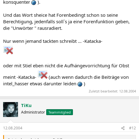
konsquenter
).
Und das Wort sheice hat Forenbedingt schon so seine
Berechtigung, jedenfalls soll`s ja eine Forenfunktion geben,
die "Unwörter " rausradiert.
Nur wenn jemand tackten schreibt ... -Katacka-
oder mit Stiel eben nicht die Aufhängevorrichtung für Obst
meint -Katacka-
(auch wenn dadurch die Beiträge von
intel_hasser etwas darunter leiden
)
Zuletzt bearbeitet:
12.08.2004
TiKu
Administrator
Teammitglied
12.08.2004
#12