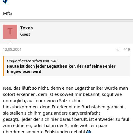
MfG
Texes
T
Guest
12.08.2004
#19
Original geschrieben von TiKu
Heute ist doch jeder Legastheniker, der auf seine Fehler
hingewiesen wird
Nee, das läuft so nicht, denn einen Legastheniker würde man
sofort erkennen, dem ist es soweit mir bekannt, sogut wie
unmöglich, auch nur einen Satz richtig
hinzubekommen..denn Er erkennt die Buchstaben garnicht,
sie stellen sich ihm ganz anders dar(vereinfacht
gesagt)...jeder der sich hier darauf beruft, ist entweder zu faul
zum editieren, oder hat in der Schule wohl ein paar
überdimensionierte Fehlstunden gehabt