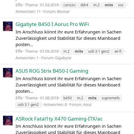
Effe
Thema
01.03.2019
carizzo
ddr4
m.2
mitx
soc
Antworten: 11
Forum:
Biostar
Gigabyte B450 I Aorus Pro WiFi
Im Anschluss könnt ihr eure Erfahrungen in Sachen
Zuverlässigkeit und Stabilität für dieses Mainboard
posten...
Effe
Thema
07.09.2018
m.2
mitx
usb 3.1 gen2
wi-fi
Antworten: 1
Forum:
Gigabyte
ASUS ROG Strix B450-I Gaming
Im Anschluss könnt ihr eure Erfahrungen in Sachen
Zuverlässigkeit und Stabilität für dieses Mainboard
posten...
Effe
Thema
01.08.2018
b450
m.2
mitx
supremefx
Antworten: 8
Forum:
Asus
usb 3.1 gen2
ASRock Fatal1ty X470 Gaming-ITX/ac
Im Anschluss könnt ihr eure Erfahrungen in Sachen
Zuverlässigkeit und Stabilität für dieses Mainboard