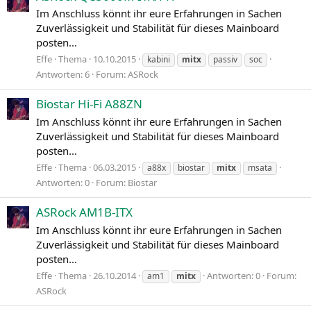
Im Anschluss könnt ihr eure Erfahrungen in Sachen
Zuverlässigkeit und Stabilität für dieses Mainboard
posten...
Effe
Thema
10.10.2015
kabini
mitx
passiv
soc
Antworten: 6
Forum:
ASRock
Biostar Hi-Fi A88ZN
Im Anschluss könnt ihr eure Erfahrungen in Sachen
Zuverlässigkeit und Stabilität für dieses Mainboard
posten...
Effe
Thema
06.03.2015
a88x
biostar
mitx
msata
Antworten: 0
Forum:
Biostar
ASRock AM1B-ITX
Im Anschluss könnt ihr eure Erfahrungen in Sachen
Zuverlässigkeit und Stabilität für dieses Mainboard
posten...
Effe
Thema
26.10.2014
Antworten: 0
Forum:
am1
mitx
ASRock